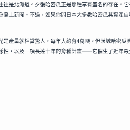
往往是北海道。夕張哈密瓜正是那種享有盛名的存在。它
會登上新聞。不過，如果你問日本大多數哈密瓜其實產自
光是產量就相當驚人，每年大約有4萬噸。但茨城哈密瓜
樣性，以及一項長達十年的育種計畫——它催生了近年最