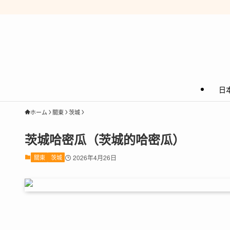
日
ホーム
關東
茨城
茨城哈密瓜（茨城的哈密瓜）
關東
茨城
2026年4月26日