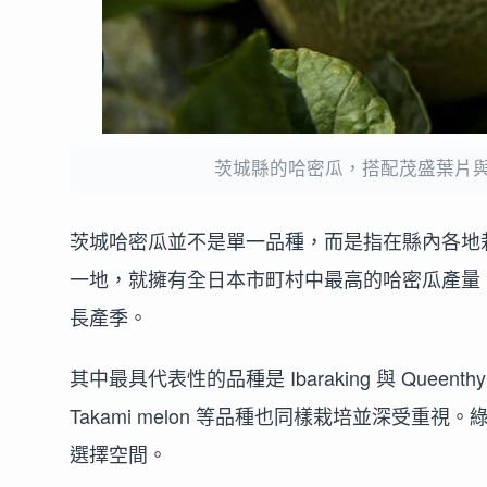
茨城縣的哈密瓜，搭配茂盛葉片
茨城哈密瓜並不是單一品種，而是指在縣內各地
一地，就擁有全日本市町村中最高的哈密瓜產量
長產季。
其中最具代表性的品種是 Ibaraking 與 Queenthy。不
Takami melon 等品種也同樣栽培並深受
選擇空間。