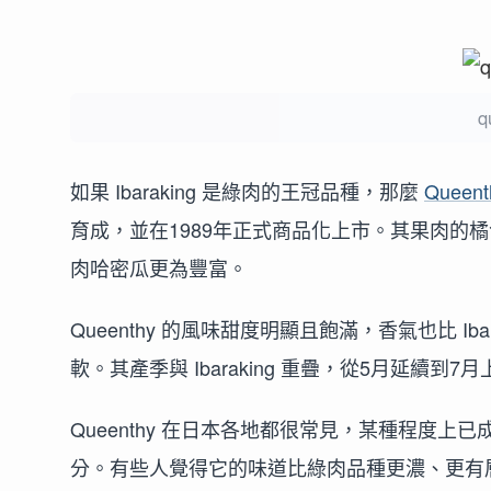
q
如果 Ibaraking 是綠肉的王冠品種，那麼
Queent
育成，並在1989年正式商品化上市。其果肉的橘色來
肉哈密瓜更為豐富。
Queenthy 的風味甜度明顯且飽滿，香氣也比 I
軟。其產季與 Ibaraking 重疊，從5月延續到7
Queenthy 在日本各地都很常見，某種程度
分。有些人覺得它的味道比綠肉品種更濃、更有