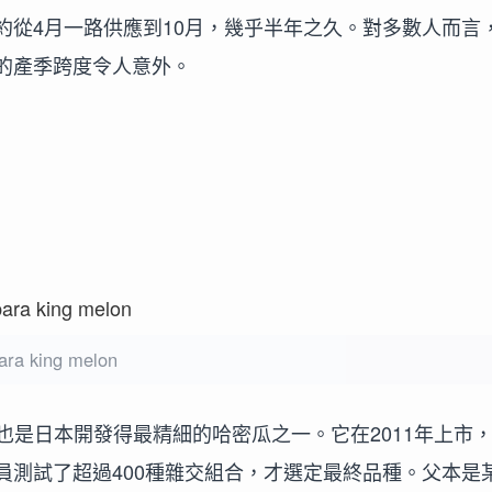
約從4月一路供應到10月，幾乎半年之久。對多數人而言
的產季跨度令人意外。
bara king melon
也是日本開發得最精細的哈密瓜之一。它在2011年上市
員測試了超過400種雜交組合，才選定最終品種。父本是