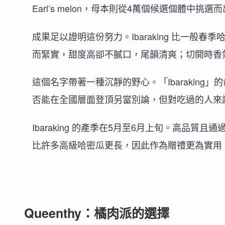
Earl’s melon，母本則從4萬個候選個體中挑選
成果足以證明這份努力。Ibaraking 比一
而緊實，甜度高卻不膩口，尾韻清爽；切開時香
這個名字帶著一種沉靜的野心。「Ibarakin
否能在全國層面登頂另當別論，但對吃過的人來
Ibaraking 的產季在5月至6月上旬。高品
比許多高級哈密瓜更長，因此作為贈禮更為實用
Queenthy：橘肉派的選擇