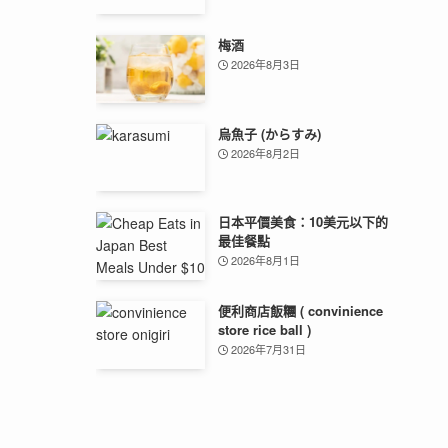
梅酒
2026年8月3日
烏魚子 (からすみ)
2026年8月2日
日本平價美食：10美元以下的
最佳餐點
2026年8月1日
便利商店飯糰 ( convinience
store rice ball )
2026年7月31日