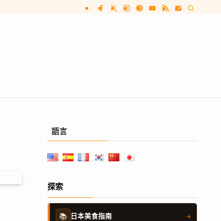
語言
探索
📚
日本美食指南
→