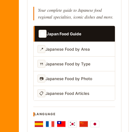
Your complete guide to Japanese food
regional specialties, iconic dishes and more.
📚
Japan Food Guide
📍
Japanese Food by Area
🍴
Japanese Food by Type
📷
Japanese Food by Photo
📋
Japanese Food Articles
LANGUAGE