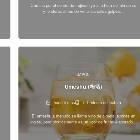
Camina por el centro de Fujinomiya a la hora del almuerzo
lectura
y lo olerás antes de verlo. La salsa golpea…
JAPÓN
Umeshu (梅酒)
Fecha
Tiempo
hace 4 días
< 1 minuto de lectura
de
El umeshu a menudo se llama vino de ciruela japonés en
lectura
inglés, pero técnicamente es un licor de frutas elaborado…