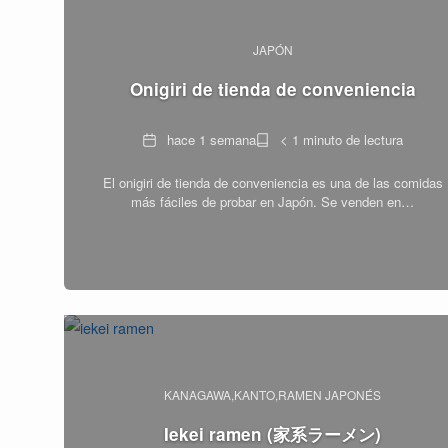
JAPÓN
Onigiri de tienda de conveniencia
Fecha
Tiempo
hace 1 semana
< 1 minuto de lectura
de
El onigiri de tienda de conveniencia es una de las comidas
lectura
más fáciles de probar en Japón. Se venden en…
KANAGAWA
KANTO
RAMEN JAPONÉS
Iekei ramen (家系ラーメン)