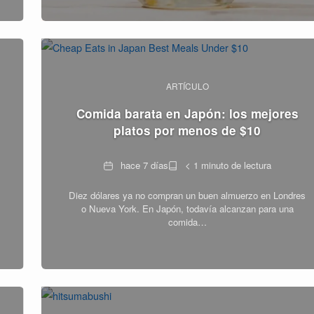
ARTÍCULO
Comida barata en Japón: los mejores
platos por menos de $10
Fecha
Tiempo
hace 7 días
< 1 minuto de lectura
de
Diez dólares ya no compran un buen almuerzo en Londres
lectura
o Nueva York. En Japón, todavía alcanzan para una
comida…