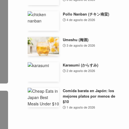
Pollo Nanban (チキン南蛮)
4 de agosto de 2026
Umeshu (梅酒)
3 de agosto de 2026
Karasumi (からすみ)
2 de agosto de 2026
Comida barata en Japón: los
mejores platos por menos de
$10
1 de agosto de 2026