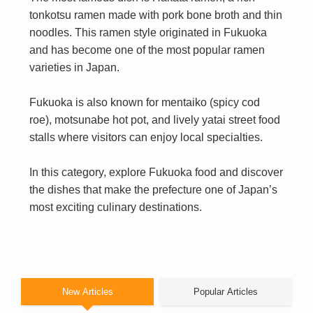
tonkotsu ramen made with pork bone broth and thin
noodles. This ramen style originated in Fukuoka
and has become one of the most popular ramen
varieties in Japan.
Fukuoka is also known for mentaiko (spicy cod
roe), motsunabe hot pot, and lively yatai street food
stalls where visitors can enjoy local specialties.
In this category, explore Fukuoka food and discover
the dishes that make the prefecture one of Japan’s
most exciting culinary destinations.
New Articles
Popular Articles