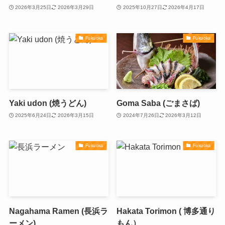
2026年3月25日
2026年3月29日
2025年10月27日
2026年4月17日
Fukuoka
Fukuoka
Yaki udon (焼うどん)
Goma Saba (ごまさば)
2025年6月24日
2026年3月15日
2024年7月26日
2026年3月12日
Fukuoka
Fukuoka
Nagahama Ramen (長浜ラ
Hakata Torimon ( 博多通り
ーメン)
もん）