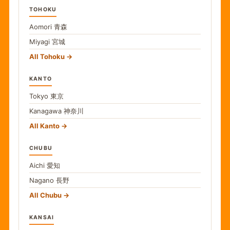
TOHOKU
Aomori
青森
Miyagi
宮城
All Tohoku
KANTO
Tokyo
東京
Kanagawa
神奈川
All Kanto
CHUBU
Aichi
愛知
Nagano
長野
All Chubu
KANSAI