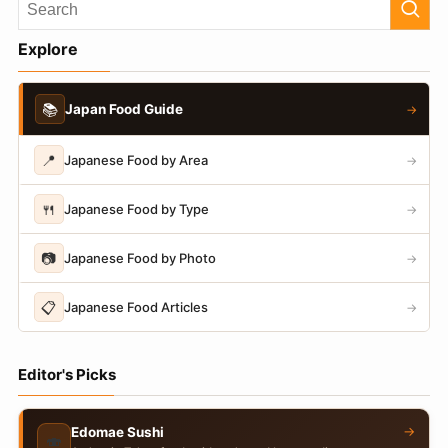
Explore
📚
Japan Food Guide
→
📍
Japanese Food by Area
→
🍴
Japanese Food by Type
→
📷
Japanese Food by Photo
→
📋
Japanese Food Articles
→
Editor's Picks
→
Edomae Sushi
🍣