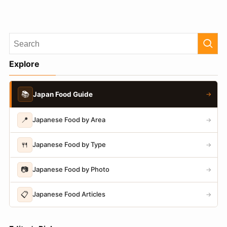
Explore
📚
Japan Food Guide
→
📍
Japanese Food by Area
→
🍴
Japanese Food by Type
→
📷
Japanese Food by Photo
→
📋
Japanese Food Articles
→