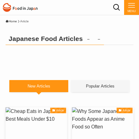
MENU
Home
Article
Japanese Food Articles
– –
New Articles
Popular Articles
Article
Article