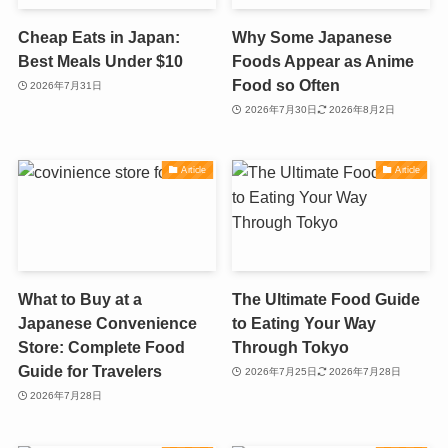
Cheap Eats in Japan:
Why Some Japanese
Best Meals Under $10
Foods Appear as Anime
Food so Often
2026年7月31日
2026年7月30日
2026年8月2日
Article
Article
What to Buy at a
The Ultimate Food Guide
Japanese Convenience
to Eating Your Way
Store: Complete Food
Through Tokyo
Guide for Travelers
2026年7月25日
2026年7月28日
2026年7月28日