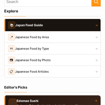
Explore
📚
Japan Food Guide
→
📍
Japanese Food by Area
→
🍴
Japanese Food by Type
→
📷
Japanese Food by Photo
→
📋
Japanese Food Articles
→
Editor's Picks
→
Edomae Sushi
🍣