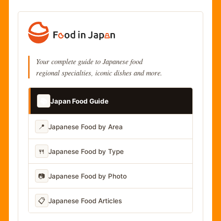
Your complete guide to Japanese food
regional specialties, iconic dishes and more.
📚
Japan Food Guide
📍
Japanese Food by Area
🍴
Japanese Food by Type
📷
Japanese Food by Photo
📋
Japanese Food Articles