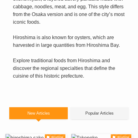
cabbage, noodles, meat, and egg. This style differs
from the Osaka version and is one of the city’s most
iconic foods.
Hiroshima is also known for oysters, which are
harvested in large quantities from Hiroshima Bay.
Explore traditional foods from Hiroshima and
discover the regional specialties that define the
cuisine of this historic prefecture.
New Articles
Popular Articles
Hiroshima
Hiroshima