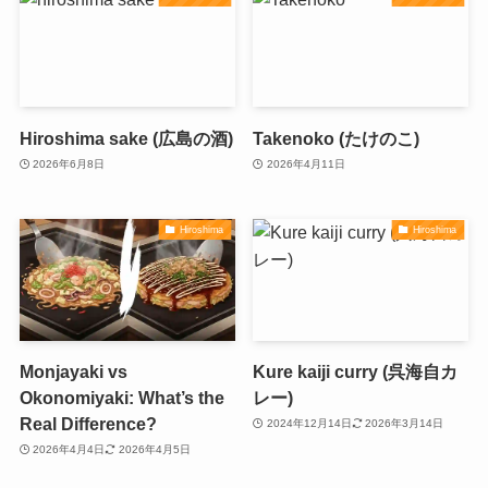
Hiroshima sake (広島の酒)
Takenoko (たけのこ)
2026年6月8日
2026年4月11日
Hiroshima
Hiroshima
Monjayaki vs
Kure kaiji curry (呉海自カ
Okonomiyaki: What’s the
レー)
Real Difference?
2024年12月14日
2026年3月14日
2026年4月4日
2026年4月5日