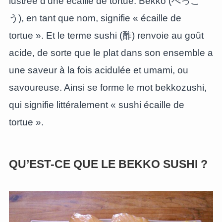
lustrée d’une écaille de tortue. Bekko (べっこ
う), en tant que nom, signifie « écaille de
tortue ». Et le terme sushi (酢) renvoie au goût
acide, de sorte que le plat dans son ensemble a
une saveur à la fois acidulée et umami, ou
savoureuse. Ainsi se forme le mot bekkozushi,
qui signifie littéralement « sushi écaille de
tortue ».
QU’EST-CE QUE LE BEKKO SUSHI ?