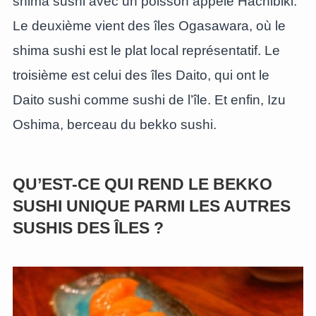
shima sushi avec un poisson appelé Hachibiki.
Le deuxième vient des îles Ogasawara, où le
shima sushi est le plat local représentatif. Le
troisième est celui des îles Daito, qui ont le
Daito sushi comme sushi de l’île. Et enfin, Izu
Oshima, berceau du bekko sushi.
QU’EST-CE QUI REND LE BEKKO
SUSHI UNIQUE PARMI LES AUTRES
SUSHIS DES ÎLES ?