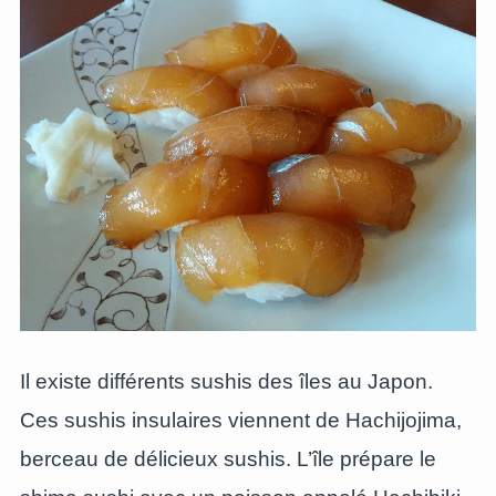
Il existe différents sushis des îles au Japon.
Ces sushis insulaires viennent de Hachijojima,
berceau de délicieux sushis. L’île prépare le