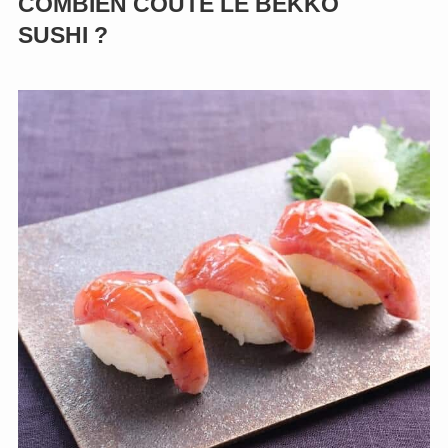
COMBIEN COÛTE LE BEKKO
SUSHI ?