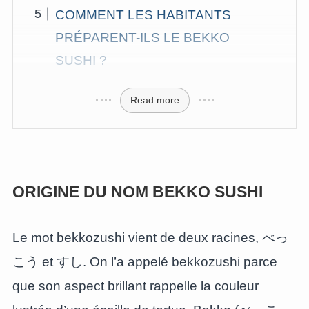
COMMENT LES HABITANTS
PRÉPARENT-ILS LE BEKKO
SUSHI ?
Read more
ORIGINE DU NOM BEKKO SUSHI
Le mot bekkozushi vient de deux racines, べっ
こう et すし. On l’a appelé bekkozushi parce
que son aspect brillant rappelle la couleur