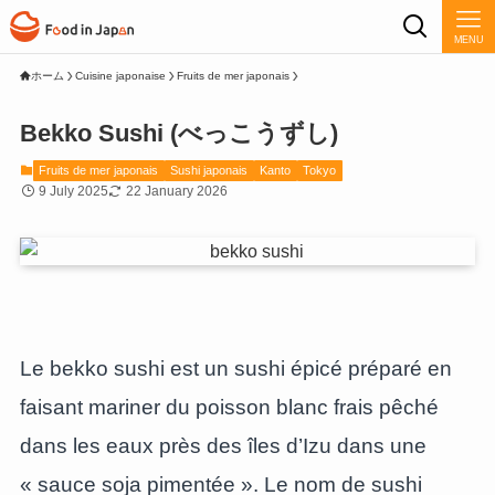
MENU
ホーム
Cuisine japonaise
Fruits de mer japonais
Bekko Sushi (べっこうずし)
Fruits de mer japonais
Sushi japonais
Kanto
Tokyo
9 July 2025
22 January 2026
Le bekko sushi est un sushi épicé préparé en
faisant mariner du poisson blanc frais pêché
dans les eaux près des îles d’Izu dans une
« sauce soja pimentée ». Le nom de sushi