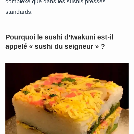
complexe que dans les sushis pressés
standards.
Pourquoi le sushi d’Iwakuni est-il
appelé « sushi du seigneur » ?