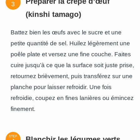
Préparer la crêpe d’œuf
(kinshi tamago)
Battez bien les œufs avec le sucre et une
petite quantité de sel. Huilez légèrement une
poêle plate et versez une fine couche. Faites
cuire jusqu’à ce que la surface soit juste prise,
retournez brièvement, puis transférez sur une
planche pour laisser refroidir. Une fois
refroidie, coupez en fines lanières ou émincez
finement.
STEP
Blanchir les légumes verts