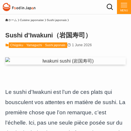
MENU
ホーム
Cuisine japonaise
Sushi japonais
Sushi d’Iwakuni（岩国寿司）
1 June 2026
Chūgoku
Yamaguchi
Sushi japonais
Le sushi d’Iwakuni est l’un de ces plats qui
bousculent vos attentes en matière de sushi. La
première chose que l’on remarque, c’est
l’échelle. Ici, pas une seule pièce posée sur du