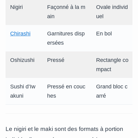
Nigiri
Façonné à la m
Ovale individ
ain
uel
Chirashi
Garnitures disp
En bol
ersées
Oshizushi
Pressé
Rectangle co
mpact
Sushi d’Iw
Pressé en couc
Grand bloc c
akuni
hes
arré
Le nigiri et le maki sont des formats à portion