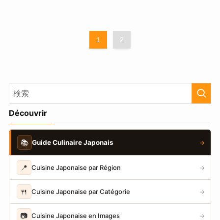
1
2
Découvrir
📚
Guide Culinaire Japonais
→
📍
Cuisine Japonaise par Région
→
🍴
Cuisine Japonaise par Catégorie
→
📷
Cuisine Japonaise en Images
→