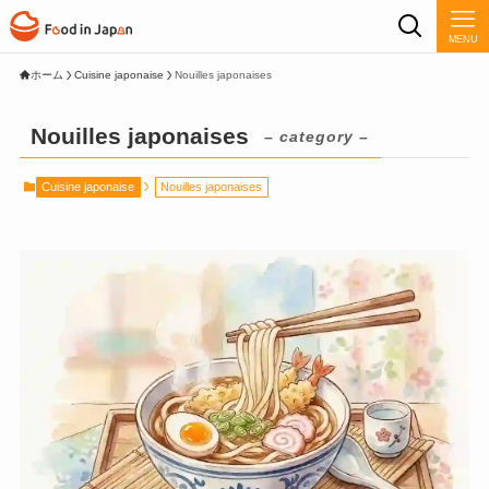
MENU
ホーム
Cuisine japonaise
Nouilles japonaises
Nouilles japonaises
– category –
Cuisine japonaise
Nouilles japonaises