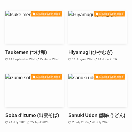
Nouilles japonaises
Nouilles japonaises
Tsukemen (つけ麵)
Hiyamugi (ひやむぎ)
14 September 2025
27 June 2026
11 August 2025
14 June 2026
Nouilles japonaises
Nouilles japonaises
Soba d’Izumo (出雲そば)
Sanuki Udon (讃岐うどん)
24 July 2025
25 April 2026
2 July 2025
28 July 2026