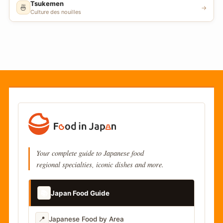
Tsukemen
🍜
→
Culture des nouilles
Your complete guide to Japanese food
regional specialties, iconic dishes and more.
📚
Japan Food Guide
📍
Japanese Food by Area