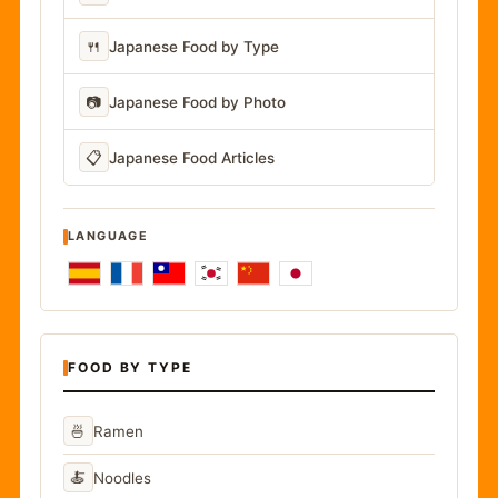
🍴
Japanese Food by Type
📷
Japanese Food by Photo
📋
Japanese Food Articles
LANGUAGE
FOOD BY TYPE
🍜
Ramen
🍝
Noodles