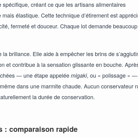
spécifique, créant ce que les artisans alimentaires
mais élastique. Cette technique d’étirement est appréc
lasticité, fermeté et douceur. Chaque lot demande beaucoup
e la brillance. Elle aide à empêcher les brins de s’aggluti
on et contribue à la sensation glissante en bouche. Aprè
s séchées — une étape appelée
, ou « polissage » —
migaki
ent même dans une marmite chaude. Aucun conservateur n
naturellement la durée de conservation.
s : comparaison rapide