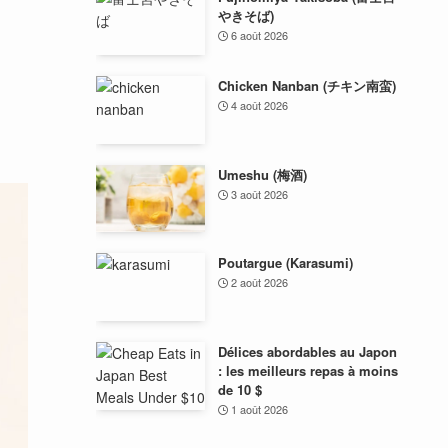
やきそば)
6 août 2026
Chicken Nanban (チキン南蛮)
4 août 2026
Umeshu (梅酒)
3 août 2026
Poutargue (Karasumi)
2 août 2026
Délices abordables au Japon
: les meilleurs repas à moins
de 10 $
1 août 2026