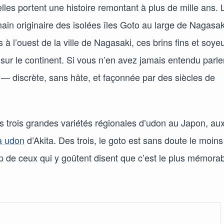
lles portent une histoire remontant à plus de mille ans. 
n originaire des isolées îles Goto au large de Nagasak
 à l’ouest de la ville de Nagasaki, ces brins fins et soye
ur le continent. Si vous n’en avez jamais entendu parler
re — discrète, sans hâte, et façonnée par des siècles de
s trois grandes variétés régionales d’udon au Japon, au
a udon
d’Akita. Des trois, le goto est sans doute le moins
 de ceux qui y goûtent disent que c’est le plus mémorab