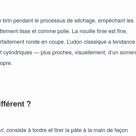
ue brin pendant le processus de séchage, empêchant les
tement lisse et comme polie. La nouille finie est fine,
arfaitement ronde en coupe. L’udon classique a tendance
s et cylindriques — plus proches, visuellement, d’un some
ropre.
fférent ?
, consiste à tordre et tirer la pâte à la main de façon
ri