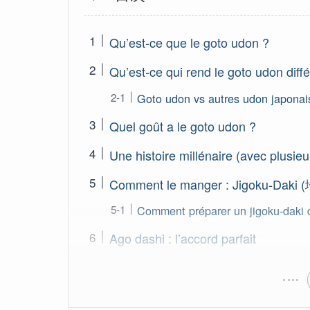
Qu’est-ce que le goto udon ?
Qu’est-ce qui rend le goto udon diffé
Goto udon vs autres udon japonai
Quel goût a le goto udon ?
Une histoire millénaire (avec plusie
Comment le manger : Jigoku-Dak
Comment préparer un jigoku-daki 
Ago dashi : l’accord parfait