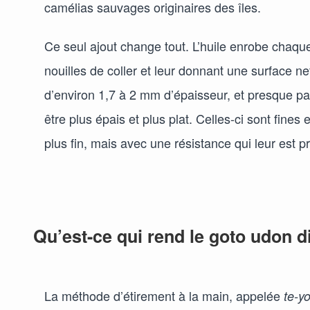
camélias sauvages originaires des îles.
Ce seul ajout change tout. L’huile enrobe chaq
nouilles de coller et leur donnant une surface net
d’environ 1,7 à 2 mm d’épaisseur, et presque p
être plus épais et plus plat. Celles-ci sont fine
plus fin, mais avec une résistance qui leur est p
Qu’est-ce qui rend le goto udon di
La méthode d’étirement à la main, appelée
te-yo