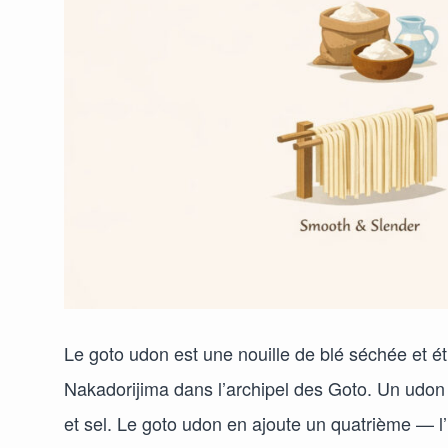
Le goto udon est une nouille de blé séchée et éti
Nakadorijima dans l’archipel des Goto. Un udon st
et sel. Le goto udon en ajoute un quatrième — l’