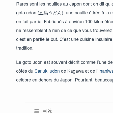
Rares sont les nouilles au Japon dont on dit qu’e
goto udon (五島うどん), une nouille étirée à la mai
en fait partie. Fabriqués à environ 100 kilomètres
ne ressemblent à rien de ce que vous trouverez s
c’est en partie le but. C’est une cuisine insulai
tradition.
Le goto udon est souvent décrit comme l’une de
côtés du
Sanuki udon
de Kagawa et de l’
Inaniw
célèbre en dehors du Japon. Pourtant, beaucoup
目次