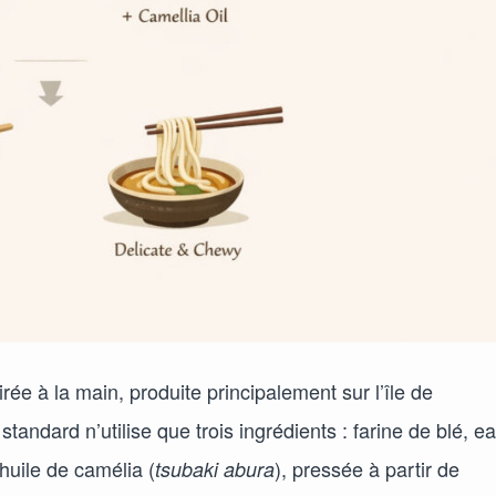
rée à la main, produite principalement sur l’île de
andard n’utilise que trois ingrédients : farine de blé, e
huile de camélia (
), pressée à partir de
tsubaki abura