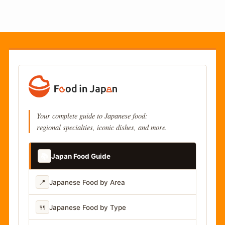
Your complete guide to Japanese food:
regional specialties, iconic dishes, and more.
📚
Japan Food Guide
📍
Japanese Food by Area
🍴
Japanese Food by Type