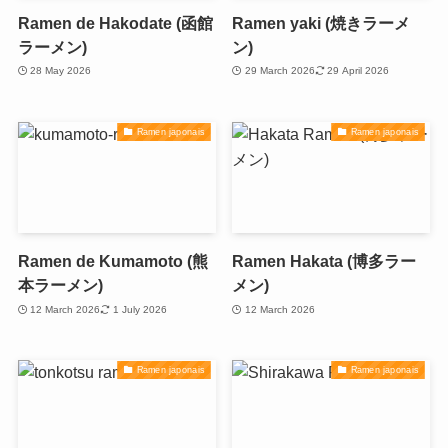
Ramen de Hakodate (函館
Ramen yaki (焼きラーメ
ラーメン)
ン)
28 May 2026
29 March 2026
29 April 2026
Ramen japonais
Ramen japonais
Ramen de Kumamoto (熊
Ramen Hakata (博多ラー
本ラーメン)
メン)
12 March 2026
1 July 2026
12 March 2026
Ramen japonais
Ramen japonais