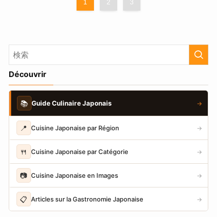
1
2
3
Découvrir
📚
Guide Culinaire Japonais
→
📍
Cuisine Japonaise par Région
→
🍴
Cuisine Japonaise par Catégorie
→
📷
Cuisine Japonaise en Images
→
📋
Articles sur la Gastronomie Japonaise
→