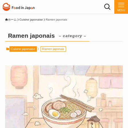
MENU
ホーム
Cuisine japonaise
Ramen japonais
Ramen japonais
– category –
Cuisine japonaise
Ramen japonais