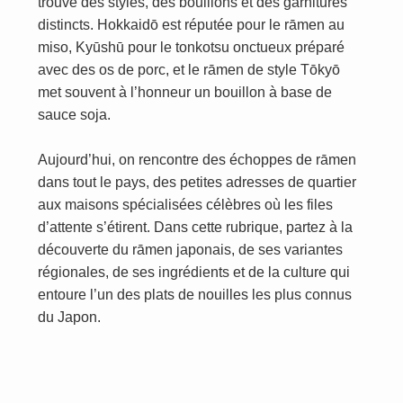
trouve des styles, des bouillons et des garnitures
distincts. Hokkaidō est réputée pour le rāmen au
miso, Kyūshū pour le tonkotsu onctueux préparé
avec des os de porc, et le rāmen de style Tōkyō
met souvent à l’honneur un bouillon à base de
sauce soja.
Aujourd’hui, on rencontre des échoppes de rāmen
dans tout le pays, des petites adresses de quartier
aux maisons spécialisées célèbres où les files
d’attente s’étirent. Dans cette rubrique, partez à la
découverte du rāmen japonais, de ses variantes
régionales, de ses ingrédients et de la culture qui
entoure l’un des plats de nouilles les plus connus
du Japon.