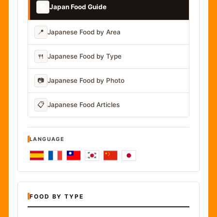
📚
Japan Food Guide
📍
Japanese Food by Area
🍴
Japanese Food by Type
📷
Japanese Food by Photo
📋
Japanese Food Articles
LANGUAGE
FOOD BY TYPE