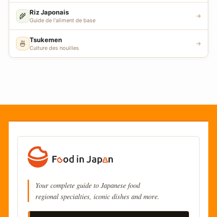
Riz Japonais
🌾
→
Guide de l'aliment de base
Tsukemen
🍜
→
Culture des nouilles
Your complete guide to Japanese food
regional specialties, iconic dishes and more.