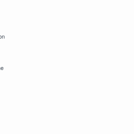
on
ne
,