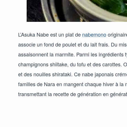
L’Asuka Nabe est un plat de
nabemono
originair
associe un fond de poulet et du lait frais. Du mi
assaisonnent la marmite. Parmi les ingrédients t
champignons shiitake, du tofu et des carottes. 
et des nouilles shirataki. Ce nabe japonais cré
familles de Nara en mangent chaque hiver à la m
transmettant la recette de génération en générat