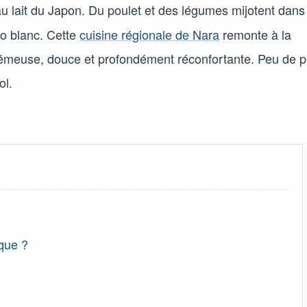
au lait du Japon. Du poulet et des légumes mijotent dans
so blanc. Cette
cuisine régionale de Nara
remonte à la
crémeuse, douce et profondément réconfortante. Peu de p
ol.
que ?