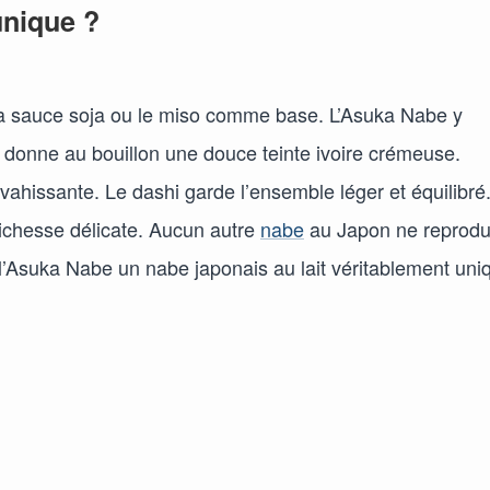
unique ?
, la sauce soja ou le miso comme base. L’Asuka Nabe y
la donne au bouillon une douce teinte ivoire crémeuse.
nvahissante. Le dashi garde l’ensemble léger et équilibré
 richesse délicate. Aucun autre
nabe
au Japon ne reprodu
 l’Asuka Nabe un nabe japonais au lait véritablement uni