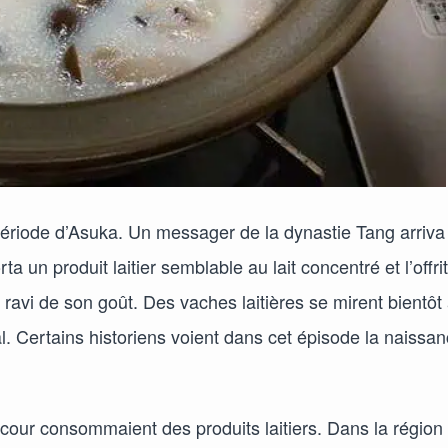
période d’Asuka. Un messager de la dynastie Tang arriva
 un produit laitier semblable au lait concentré et l’offrit
ravi de son goût. Des vaches laitières se mirent bientôt
ial. Certains historiens voient dans cet épisode la naissa
a cour consommaient des produits laitiers. Dans la région