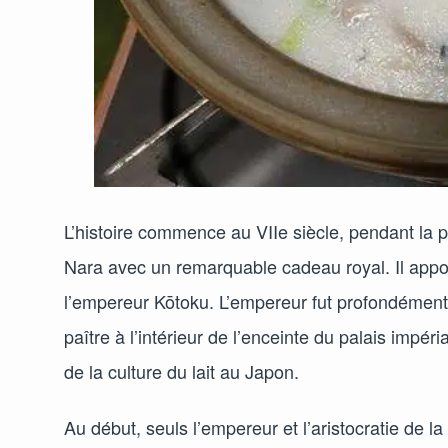
L’histoire commence au VIIe siècle, pendant la 
Nara avec un remarquable cadeau royal. Il apporta
l’empereur Kōtoku. L’empereur fut profondément 
paître à l’intérieur de l’enceinte du palais impér
de la culture du lait au Japon.
Au début, seuls l’empereur et l’aristocratie de l