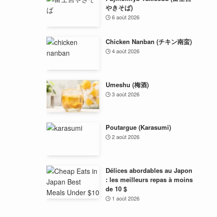
やきそば)
6 août 2026
Chicken Nanban (チキン南蛮)
4 août 2026
Umeshu (梅酒)
3 août 2026
Poutargue (Karasumi)
2 août 2026
Délices abordables au Japon
: les meilleurs repas à moins
de 10 $
1 août 2026