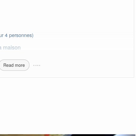
ur 4 personnes)
a maison
Read more