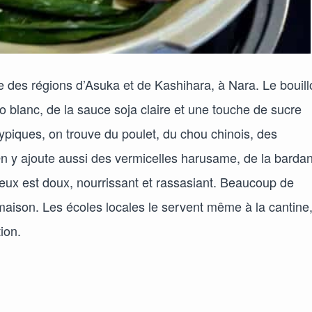
e des régions d’Asuka et de Kashihara, à Nara. Le bouill
so blanc, de la sauce soja claire et une touche de sucre
ypiques, on trouve du poulet, du chou chinois, des
On y ajoute aussi des vermicelles harusame, de la barda
meux est doux, nourrissant et rassasiant. Beaucoup de
aison. Les écoles locales le servent même à la cantine
ion.