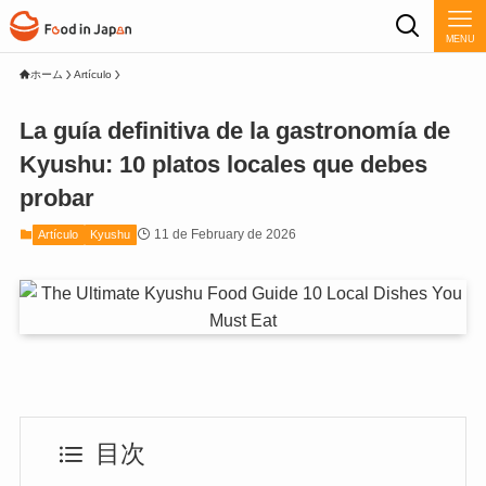
MENU
ホーム
Artículo
La guía definitiva de la gastronomía de
Kyushu: 10 platos locales que debes
probar
11 de February de 2026
Artículo
Kyushu
目次