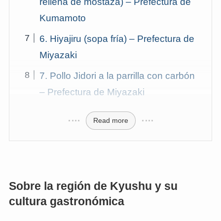
rellena de mostaza) – Prefectura de
Kumamoto
6. Hiyajiru (sopa fría) – Prefectura de
Miyazaki
7. Pollo Jidori a la parrilla con carbón
– Prefectura de Miyazaki
Read more
Sobre la región de Kyushu y su
cultura gastronómica