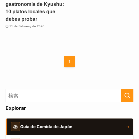
gastronomía de Kyushu:
10 platos locales que
debes probar
11 de February de 2026
1
Explorar
📚
Guía de Comida de Japón
→