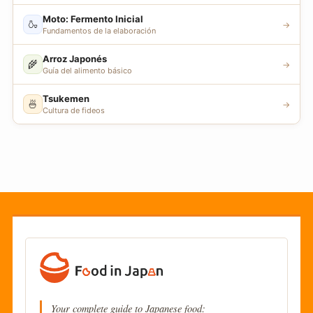
Moto: Fermento Inicial
🍶
→
Fundamentos de la elaboración
Arroz Japonés
🌾
→
Guía del alimento básico
Tsukemen
🍜
→
Cultura de fideos
Your complete guide to Japanese food: