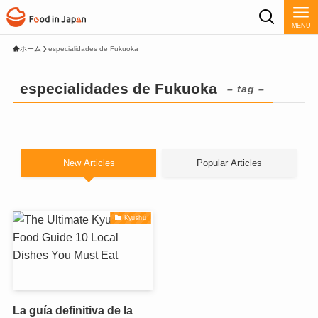
MENU
ホーム
especialidades de Fukuoka
especialidades de Fukuoka
– tag –
New Articles
Popular Articles
Kyushu
La guía definitiva de la