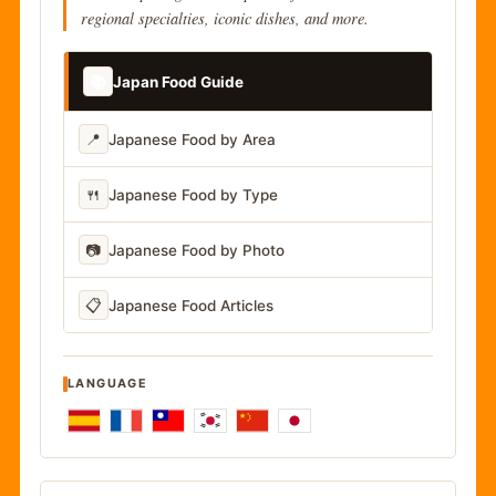
regional specialties, iconic dishes, and more.
📚
Japan Food Guide
📍
Japanese Food by Area
🍴
Japanese Food by Type
📷
Japanese Food by Photo
📋
Japanese Food Articles
LANGUAGE