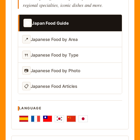
regional specialties, iconic dishes and more.
📚
Japan Food Guide
📍
Japanese Food by Area
🍴
Japanese Food by Type
📷
Japanese Food by Photo
📋
Japanese Food Articles
LANGUAGE