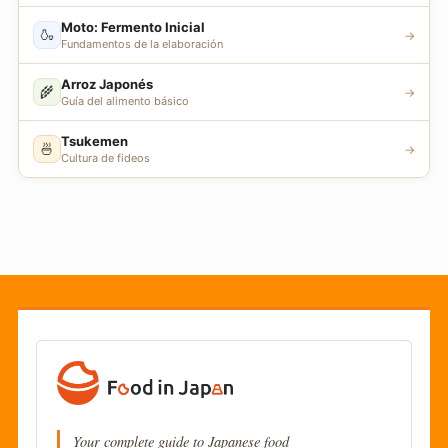
Moto: Fermento Inicial
🍶
→
Fundamentos de la elaboración
Arroz Japonés
🌾
→
Guía del alimento básico
Tsukemen
🍜
→
Cultura de fideos
Your complete guide to Japanese food