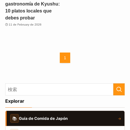
gastronomía de Kyushu:
10 platos locales que
debes probar
11 de February de 2026
1
Explorar
📚
Guía de Comida de Japón
→