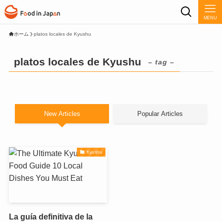
MENU
ホーム
platos locales de Kyushu
platos locales de Kyushu
– tag –
New Articles
Popular Articles
Kyushu
La guía definitiva de la