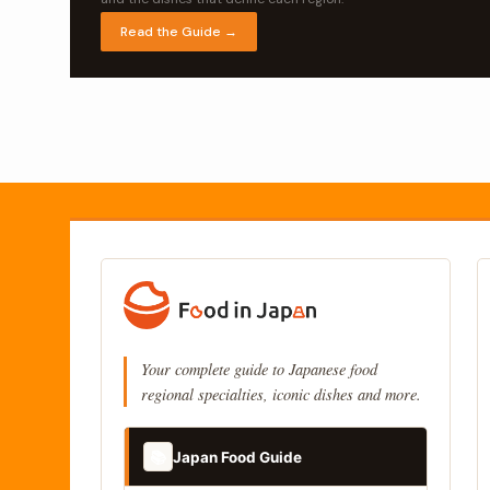
Read the Guide →
Your complete guide to Japanese food
regional specialties, iconic dishes and more.
📚
Japan Food Guide