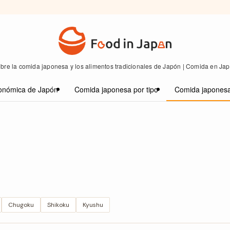
bre la comida japonesa y los alimentos tradicionales de Japón | Comida en Ja
onómica de Japón
Comida japonesa por tipo
Comida japonesa
Chugoku
Shikoku
Kyushu