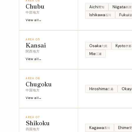
AREA 04
Chubu
Aichi
Niigata
愛知
新潟
中部地方
Ishikawa
Fukui
石川
福
View all
AREA 05
Kansai
Osaka
Kyoto
大阪
京都
関西地方
Mie
三重
View all
AREA 06
Chugoku
Hiroshima
Okay
広島
中国地方
View all
AREA 07
Shikoku
Kagawa
Ehime
香川
愛
四国地方