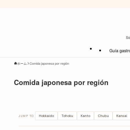
So
Guía gastr
ホーム
Comida japonesa por región
Comida japonesa por región
Hokkaido
Tohoku
Kanto
Chubu
Kansai
JUMP TO