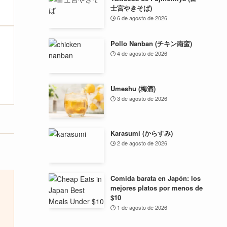
士宮やきそば)
6 de agosto de 2026
Pollo Nanban (チキン南蛮)
4 de agosto de 2026
Umeshu (梅酒)
3 de agosto de 2026
Karasumi (からすみ)
2 de agosto de 2026
Comida barata en Japón: los
mejores platos por menos de
$10
1 de agosto de 2026