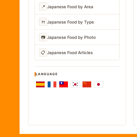
📍
Japanese Food by Area
🍴
Japanese Food by Type
📷
Japanese Food by Photo
📋
Japanese Food Articles
LANGUAGE