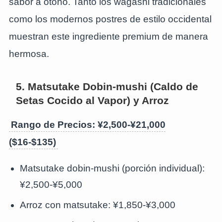
sabor a otoño. Tanto los wagashi tradicionales
como los modernos postres de estilo occidental
muestran este ingrediente premium de manera
hermosa.
5. Matsutake Dobin-mushi (Caldo de
Setas Cocido al Vapor) y Arroz
Rango de Precios: ¥2,500-¥21,000
($16-$135)
Matsutake dobin-mushi (porción individual):
¥2,500-¥5,000
Arroz con matsutake: ¥1,850-¥3,000