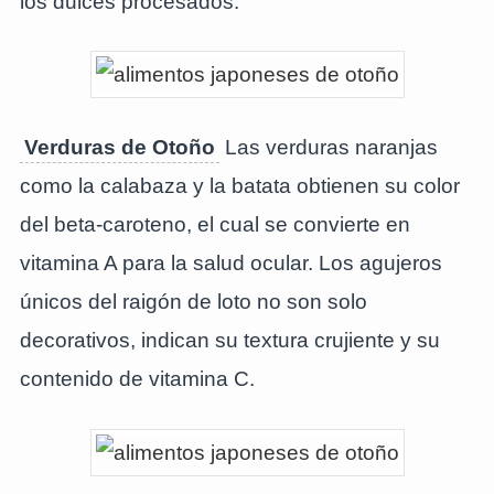
los dulces procesados.
Verduras de Otoño
Las verduras naranjas
como la calabaza y la batata obtienen su color
del beta-caroteno, el cual se convierte en
vitamina A para la salud ocular. Los agujeros
únicos del raigón de loto no son solo
decorativos, indican su textura crujiente y su
contenido de vitamina C.