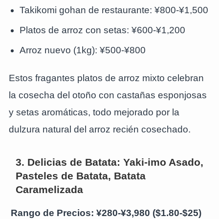
Takikomi gohan de restaurante: ¥800-¥1,500
Platos de arroz con setas: ¥600-¥1,200
Arroz nuevo (1kg): ¥500-¥800
Estos fragantes platos de arroz mixto celebran
la cosecha del otoño con castañas esponjosas
y setas aromáticas, todo mejorado por la
dulzura natural del arroz recién cosechado.
3. Delicias de Batata: Yaki-imo Asado,
Pasteles de Batata, Batata
Caramelizada
Rango de Precios: ¥280-¥3,980 ($1.80-$25)