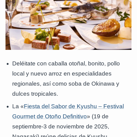
Deléitate con caballa otoñal, bonito, pollo
local y nuevo arroz en especialidades
regionales, así como soba de Okinawa y
dulces tropicales.
La «
Fiesta del Sabor de Kyushu – Festival
Gourmet de Otoño Definitivo
» (19 de
septiembre-3 de noviembre de 2025,
Nagasaki) reúne delicias de Kyushu,