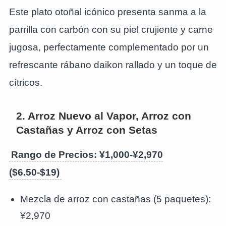
Este plato otoñal icónico presenta sanma a la
parrilla con carbón con su piel crujiente y carne
jugosa, perfectamente complementado por un
refrescante rábano daikon rallado y un toque de
cítricos.
2. Arroz Nuevo al Vapor, Arroz con
Castañas y Arroz con Setas
Rango de Precios: ¥1,000-¥2,970
($6.50-$19)
Mezcla de arroz con castañas (5 paquetes):
¥2,970