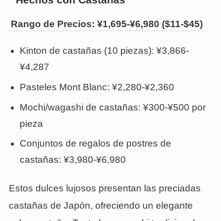
Rango de Precios: ¥1,695-¥6,980 ($11-$45)
Kinton de castañas (10 piezas): ¥3,866-
¥4,287
Pasteles Mont Blanc: ¥2,280-¥2,360
Mochi/wagashi de castañas: ¥300-¥500 por
pieza
Conjuntos de regalos de postres de
castañas: ¥3,980-¥6,980
Estos dulces lujosos presentan las preciadas
castañas de Japón, ofreciendo un elegante