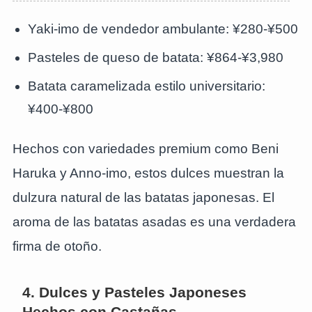
Yaki-imo de vendedor ambulante: ¥280-¥500
Pasteles de queso de batata: ¥864-¥3,980
Batata caramelizada estilo universitario:
¥400-¥800
Hechos con variedades premium como Beni
Haruka y Anno-imo, estos dulces muestran la
dulzura natural de las batatas japonesas. El
aroma de las batatas asadas es una verdadera
firma de otoño.
4. Dulces y Pasteles Japoneses
Hechos con Castañas