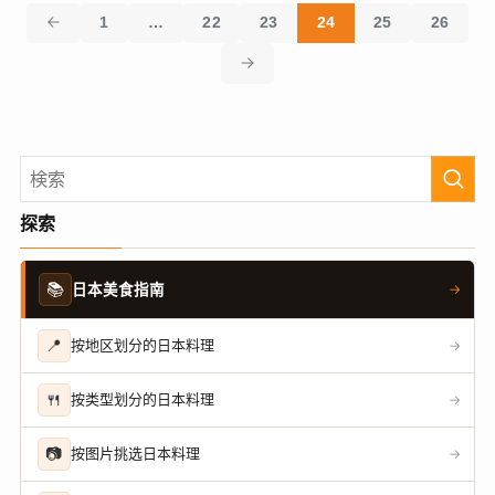
1
…
22
23
24
25
26
探索
📚
日本美食指南
→
📍
按地区划分的日本料理
→
🍴
按类型划分的日本料理
→
📷
按图片挑选日本料理
→