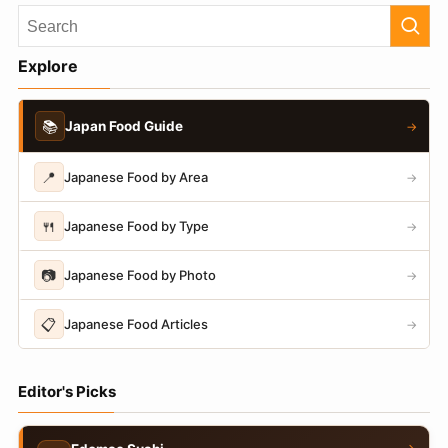
Explore
📚
Japan Food Guide
→
📍
Japanese Food by Area
→
🍴
Japanese Food by Type
→
📷
Japanese Food by Photo
→
📋
Japanese Food Articles
→
Editor's Picks