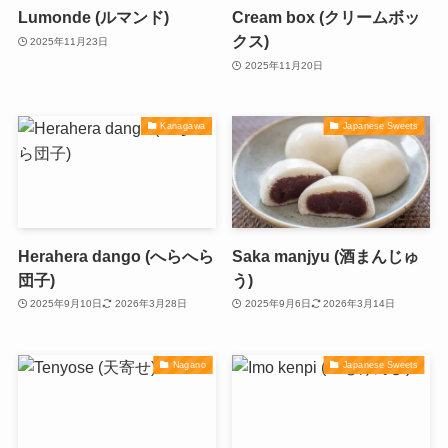
Lumonde (ルマンド)
Cream box (クリームボッ
クス)
2025年11月23日
2025年11月20日
Kanagawa
Japanese Sweets
Herahera dango (へらへら
Saka manjyu (酒まんじゅ
団子)
う)
2025年9月10日
2026年3月28日
2025年9月6日
2026年3月14日
Nagano
Japanese Sweets