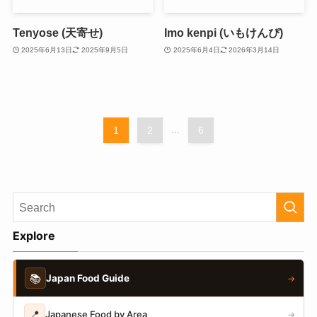
Tenyose (天寄せ)
Imo kenpi (いもけんぴ)
2025年6月13日
2025年9月5日
2025年6月4日
2026年3月14日
1
2
...
6
Explore
📚
Japan Food Guide
→
📍
Japanese Food by Area
→