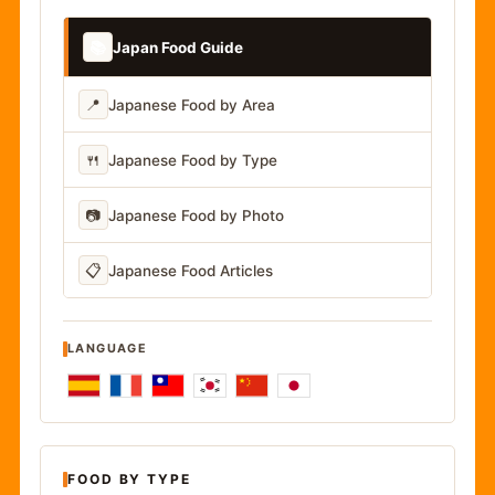
📚
Japan Food Guide
📍
Japanese Food by Area
🍴
Japanese Food by Type
📷
Japanese Food by Photo
📋
Japanese Food Articles
LANGUAGE
FOOD BY TYPE