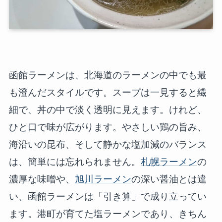
函館ラーメンは、北海道のラーメンの中でも最
も澄んだスタイルです。スープは一見すると繊
細で、丼の中で淡く透明に見えます。けれど、
ひと口で味が広がります。やさしい鶏の旨み、
海沿いの昆布、そして静かな塩加減のバランス
は、簡単には忘れられません。
札幌ラーメン
の
濃厚な味噌や、
旭川ラーメン
の深い醤油とは違
い、函館ラーメンは「引き算」で成り立ってい
ます。港町が育てた塩ラーメンであり、きちん