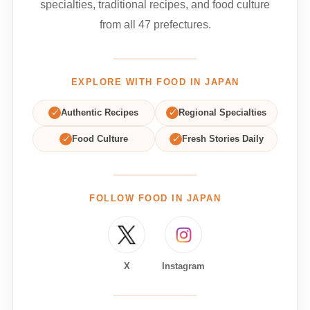
specialties, traditional recipes, and food culture
from all 47 prefectures.
EXPLORE WITH FOOD IN JAPAN
✓
Authentic Recipes
✓
Regional Specialties
✓
Food Culture
✓
Fresh Stories Daily
FOLLOW FOOD IN JAPAN
X
Instagram