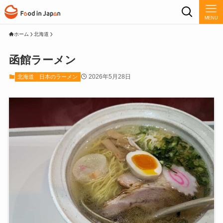
MENU
ホーム
北海道
函館ラーメン
2026年5月28日
北海道
日本のラーメン