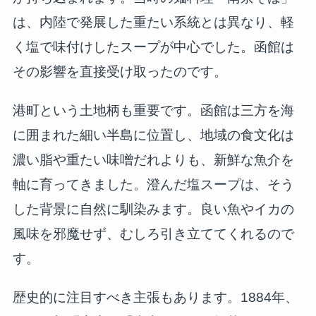
は、内陸で発展した重たい系統とは異なり、軽
く塩で味付けしたスープが中心でした。函館は
その影響を直接受け取ったのです。
港町という土地柄も重要です。函館は三方を海
に囲まれた細い半島に位置し、地域の食文化は
濃い脂や重たい味噌だれよりも、新鮮な魚介を
軸に育ってきました。澄んだ塩スープは、そう
した背景に自然に馴染みます。良い魚やイカの
風味を邪魔せず、むしろ引き立ててくれるので
す。
歴史的に注目すべき主張もあります。1884年、