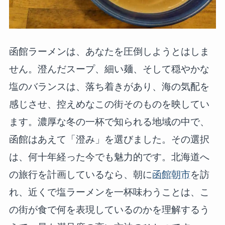
函館ラーメンは、あなたを圧倒しようとはしま
せん。澄んだスープ、細い麺、そして穏やかな
塩のバランスは、落ち着きがあり、海の気配を
感じさせ、控えめなこの街そのものを映してい
ます。濃厚な冬の一杯で知られる地域の中で、
函館はあえて「澄み」を選びました。その選択
は、何十年経った今でも魅力的です。北海道へ
の旅行を計画しているなら、朝に
函館朝市
を訪
れ、近くで塩ラーメンを一杯味わうことは、こ
の街が食で何を表現しているのかを理解するう