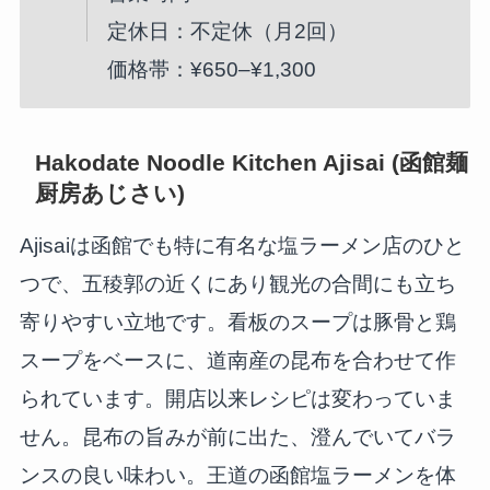
定休日：不定休（月2回）
価格帯：¥650–¥1,300
Hakodate Noodle Kitchen Ajisai (函館麺
厨房あじさい)
Ajisaiは函館でも特に有名な塩ラーメン店のひと
つで、五稜郭の近くにあり観光の合間にも立ち
寄りやすい立地です。看板のスープは豚骨と鶏
スープをベースに、道南産の昆布を合わせて作
られています。開店以来レシピは変わっていま
せん。昆布の旨みが前に出た、澄んでいてバラ
ンスの良い味わい。王道の函館塩ラーメンを体