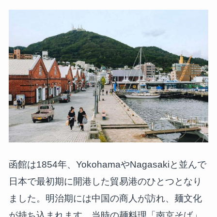
函館は1854年、YokohamaやNagasakiと並んで
日本で最初期に開港した貿易港のひとつとなり
ました。明治期には中国の商人が訪れ、麺文化
が持ち込まれます。当時の麺料理「南京そば」