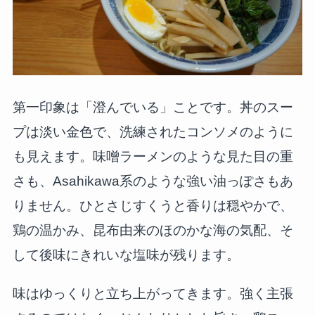
第一印象は「澄んでいる」ことです。丼のスー
プは淡い金色で、洗練されたコンソメのように
も見えます。味噌ラーメンのような見た目の重
さも、Asahikawa系のような強い油っぽさもあ
りません。ひとさじすくうと香りは穏やかで、
鶏の温かみ、昆布由来のほのかな海の気配、そ
して後味にきれいな塩味が残ります。
味はゆっくりと立ち上がってきます。強く主張