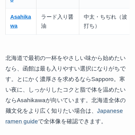
Asahika
ラード入り醤
中太・ちぢれ（波
wa
油
打ち）
北海道で最初の一杯をやさしい味から始めたい
なら、函館は最も入りやすい選択になりがちで
す。とにかく濃厚さを求めるならSapporo。寒
い夜に、しっかりしたコクと脂で体を温めたい
ならAsahikawaが向いています。北海道全体の
麺文化をより広く知りたい場合は、
Japanese
ramen guide
で全体像を確認できます。