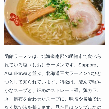
函館ラーメンは、北海道南部の函館市で食べら
れている塩（しお）ラーメンです。Sapporo、
Asahikawaと並ぶ、北海道三大ラーメンのひと
つとして知られています。特徴は、澄んで軽や
かなスープと、細めのストレート麺。鶏ガラ、
豚、昆布を合わせたスープに、味噌や醤油では
なく塩で味を整えます。見た目はシンプルなの