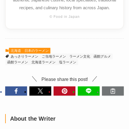
recipes, and culinary history from across Japan.
© Food in Japan
北海道
日本のラーメン
あっさりラーメン
ご当地ラーメン
ラーメン文化
函館グルメ
函館ラーメン
北海道ラーメン
塩ラーメン
Please share this post!
About the Writer