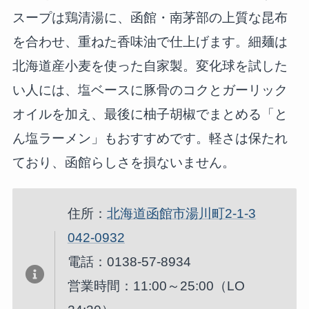
スープは鶏清湯に、函館・南茅部の上質な昆布
を合わせ、重ねた香味油で仕上げます。細麺は
北海道産小麦を使った自家製。変化球を試した
い人には、塩ベースに豚骨のコクとガーリック
オイルを加え、最後に柚子胡椒でまとめる「と
ん塩ラーメン」もおすすめです。軽さは保たれ
ており、函館らしさを損ないません。
住所：
北海道函館市湯川町2-1-3
042-0932
電話：0138-57-8934
営業時間：11:00～25:00（LO