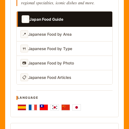
regional specialties, iconic dishes and more.
📚
Japan Food Guide
📍
Japanese Food by Area
🍴
Japanese Food by Type
📷
Japanese Food by Photo
📋
Japanese Food Articles
LANGUAGE