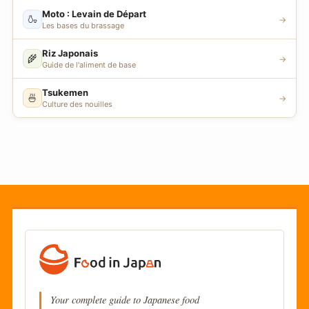
Moto : Levain de Départ
🍶
→
Les bases du brassage
Riz Japonais
🌾
→
Guide de l'aliment de base
Tsukemen
🍜
→
Culture des nouilles
Your complete guide to Japanese food