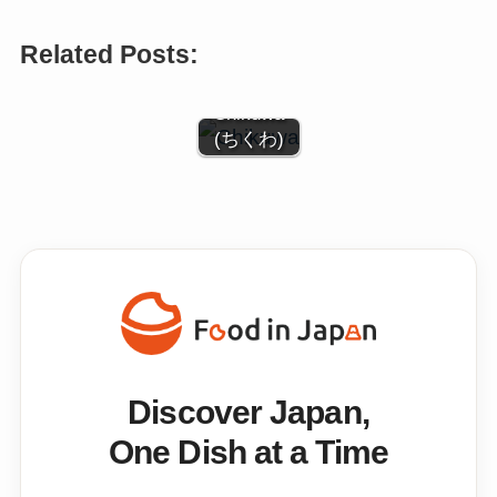
Related Posts:
Chikuwa
(ちくわ)
Discover Japan,
One Dish at a Time