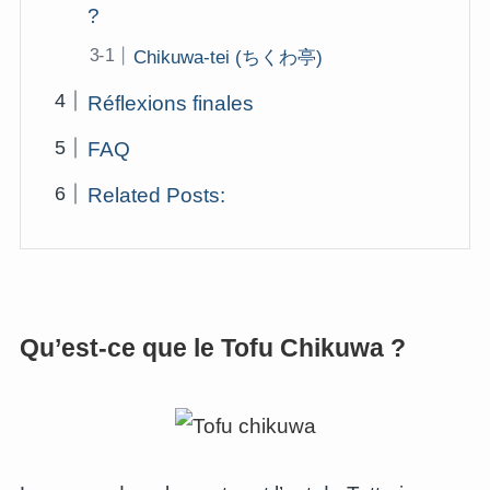
?
Chikuwa-tei (ちくわ亭)
Réflexions finales
FAQ
Related Posts:
Qu’est-ce que le Tofu Chikuwa ?