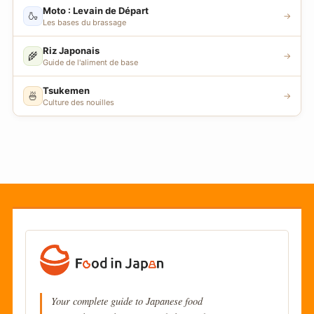
Moto : Levain de Départ
🍶
→
Les bases du brassage
Riz Japonais
🌾
→
Guide de l'aliment de base
Tsukemen
🍜
→
Culture des nouilles
Your complete guide to Japanese food