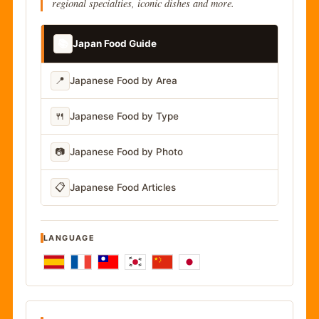
regional specialties, iconic dishes and more.
📚
Japan Food Guide
📍
Japanese Food by Area
🍴
Japanese Food by Type
📷
Japanese Food by Photo
📋
Japanese Food Articles
LANGUAGE