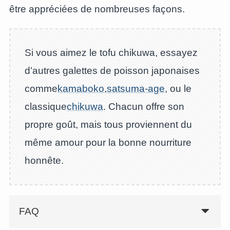
être appréciées de nombreuses façons.
Si vous aimez le tofu chikuwa, essayez
d’autres galettes de poisson japonaises
comme
kamaboko
,
satsuma-age
, ou le
classique
chikuwa
. Chacun offre son
propre goût, mais tous proviennent du
même amour pour la bonne nourriture
honnête.
FAQ