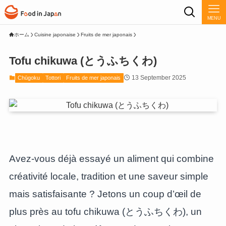
MENU
ホーム
Cuisine japonaise
Fruits de mer japonais
Tofu chikuwa (とうふちくわ)
13 September 2025
Chūgoku
Tottori
Fruits de mer japonais
Avez-vous déjà essayé un aliment qui combine
créativité locale, tradition et une saveur simple
mais satisfaisante ? Jetons un coup d’œil de
plus près au tofu chikuwa (とうふちくわ), un