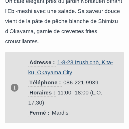
Un café élégant près du jardin Korakuen offrant
l’Ebi-meshi avec une salade. Sa saveur douce
vient de la pâte de pêche blanche de Shimizu
d’Okayama, garnie de crevettes frites
croustillantes.
Adresse :
1-8-23 Izushichō, Kita-
ku, Okayama City
Téléphone :
086-221-9939
Horaires :
11:00–18:00 (L.O.
17:30)
Fermé :
Mardis