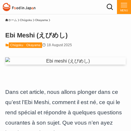
MENU
ホーム
Chūgoku
Okayama
Ebi Meshi (えびめし)
18 August 2025
Chūgoku
Okayama
Dans cet article, nous allons plonger dans ce
qu’est l’Ebi Meshi, comment il est né, ce qui le
rend spécial et répondre à quelques questions
courantes à son sujet. Que vous n’en ayez