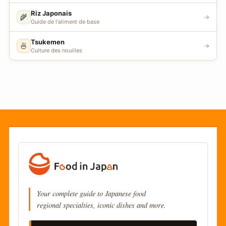
Riz Japonais
🌾
→
Guide de l'aliment de base
Tsukemen
🍜
→
Culture des nouilles
Your complete guide to Japanese food
regional specialties, iconic dishes and more.