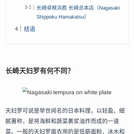
长崎卓袱浜胜 长崎总本店（Nagasaki
Shippoku Hamakatsu）
结语
长崎天妇罗有何不同？
天妇罗可说是举世闻名的日本料理，以轻盈、细
腻著称，是将海鲜和蔬菜裹浆油炸而成的一道
菜。一般的天妇罗面衣用的是低筋面粉、冰水和