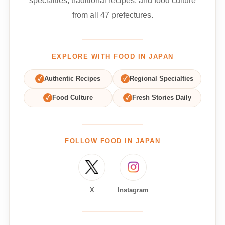
specialties, traditional recipes, and food culture
from all 47 prefectures.
EXPLORE WITH FOOD IN JAPAN
✓
Authentic Recipes
✓
Regional Specialties
✓
Food Culture
✓
Fresh Stories Daily
FOLLOW FOOD IN JAPAN
X
Instagram