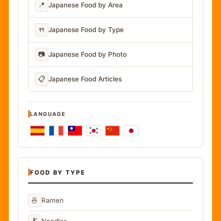
📍
Japanese Food by Area
🍴
Japanese Food by Type
📷
Japanese Food by Photo
📋
Japanese Food Articles
LANGUAGE
FOOD BY TYPE
🍜
Ramen
🍝