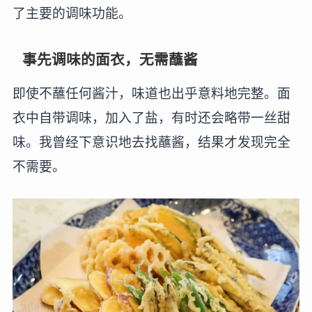
了主要的调味功能。
事先调味的面衣，无需蘸酱
即使不蘸任何酱汁，味道也出乎意料地完整。面
衣中自带调味，加入了盐，有时还会略带一丝甜
味。我曾经下意识地去找蘸酱，结果才发现完全
不需要。