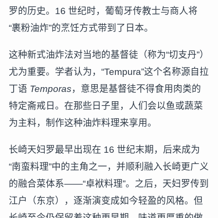
罗的历史。16 世纪时，葡萄牙传教士与商人将
“裹粉油炸”的烹饪方式带到了日本。
这种新式油炸法对当地的基督徒（称为“切支丹”）
尤为重要。学者认为，“Tempura”这个名称源自拉
丁语
Temporas
，意思是基督徒不得食用肉类的
特定斋戒日。在那些日子里，人们会以鱼或蔬菜
为主料，制作这种油炸料理来享用。
长崎天妇罗最早出现在 16 世纪末期，后来成为
“南蛮料理”中的主角之一，并顺利融入长崎更广义
的融合菜体系——“卓袱料理”。之后，天妇罗传到
江户（东京），逐渐演变成如今轻盈的风格。但
长崎至今仍保留着这种更早期、味道更厚重的做