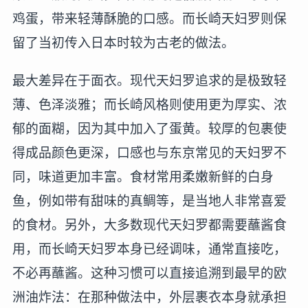
鸡蛋，带来轻薄酥脆的口感。而长崎天妇罗则保
留了当初传入日本时较为古老的做法。
最大差异在于面衣。现代天妇罗追求的是极致轻
薄、色泽淡雅；而长崎风格则使用更为厚实、浓
郁的面糊，因为其中加入了蛋黄。较厚的包裹使
得成品颜色更深，口感也与东京常见的天妇罗不
同，味道更加丰富。食材常用柔嫩新鲜的白身
鱼，例如带有甜味的真鲷等，是当地人非常喜爱
的食材。另外，大多数现代天妇罗都需要蘸酱食
用，而长崎天妇罗本身已经调味，通常直接吃，
不必再蘸酱。这种习惯可以直接追溯到最早的欧
洲油炸法：在那种做法中，外层裹衣本身就承担