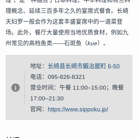
理”，是一种融合了日本料理、中华料理和荷兰料
理概念、延续三百多年之久的宴席式餐食。长崎
天妇罗一般会作为这套丰盛宴席中的一道菜登
场。此外，餐厅大量使用当地优质食材，例如九
州常见的高档鱼类——石斑鱼（
kue
）。
地址：
长崎县长崎市鍛冶屋町 6-50
电话：095-826-8321
营业时间：午餐 11:00–15:00；晚餐
17:00–21:30
官网：
https://www.sippoku.jp/