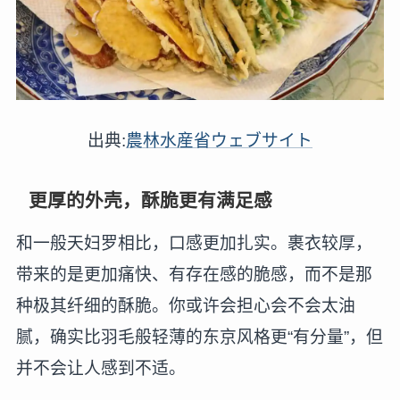
出典:
農林水産省ウェブサイト
更厚的外壳，酥脆更有满足感
和一般天妇罗相比，口感更加扎实。裹衣较厚，
带来的是更加痛快、有存在感的脆感，而不是那
种极其纤细的酥脆。你或许会担心会不会太油
腻，确实比羽毛般轻薄的东京风格更“有分量”，但
并不会让人感到不适。