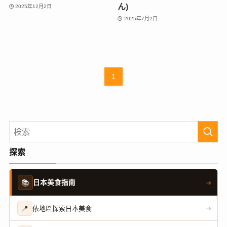
ん)
2025年12月2日
2025年7月2日
1
探索
📚
日本美食指南
→
📍
依地區探索日本美食
→