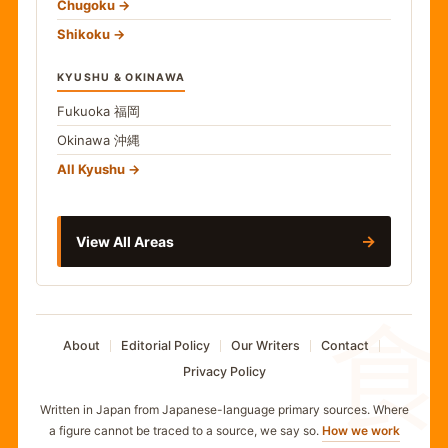
Chugoku
Shikoku
KYUSHU & OKINAWA
Fukuoka
福岡
Okinawa
沖縄
All Kyushu
→
View All Areas
食
About
Editorial Policy
Our Writers
Contact
Privacy Policy
Written in Japan from Japanese-language primary sources. Where
a figure cannot be traced to a source, we say so.
How we work