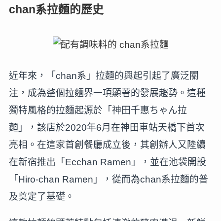
chan系拉麵的歷史
近年來，「chan系」拉麵的興起引起了廣泛關
注，成為整個拉麵界一項顯著的發展趨勢。這種
獨特風格的拉麵起源於「神田千惠ちゃん拉
麵」，該店於2020年6月在神田車站天橋下首次
亮相。在這家首創餐廳成立後，其創辦人又陸續
在新宿推出「Ecchan Ramen」，並在池袋開設
「Hiro-chan Ramen」，從而為chan系拉麵的普
及奠定了基礎。