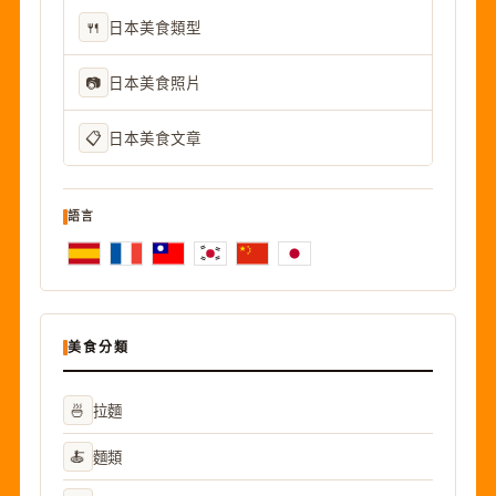
🍴
日本美食類型
📷
日本美食照片
📋
日本美食文章
語言
美食分類
🍜
拉麵
🍝
麵類