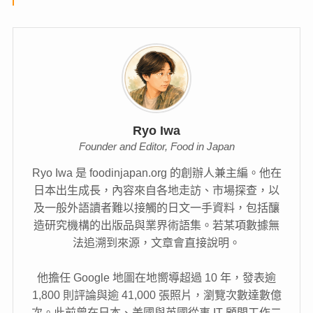
Ryo Iwa
Founder and Editor, Food in Japan
Ryo Iwa 是 foodinjapan.org 的創辦人兼主編。他在
日本出生成長，內容來自各地走訪、市場探查，以
及一般外語讀者難以接觸的日文一手資料，包括釀
造研究機構的出版品與業界術語集。若某項數據無
法追溯到來源，文章會直接說明。
他擔任 Google 地圖在地嚮導超過 10 年，發表逾
1,800 則評論與逾 41,000 張照片，瀏覽次數達數億
次。此前曾在日本、美國與英國從事 IT 顧問工作二