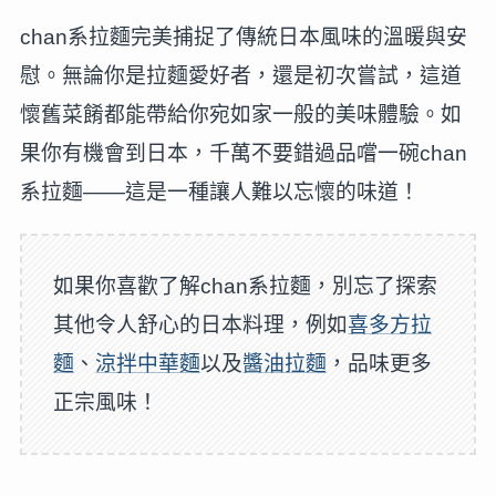
chan系拉麵完美捕捉了傳統日本風味的溫暖與安
慰。無論你是拉麵愛好者，還是初次嘗試，這道
懷舊菜餚都能帶給你宛如家一般的美味體驗。如
果你有機會到日本，千萬不要錯過品嚐一碗chan
系拉麵——這是一種讓人難以忘懷的味道！
如果你喜歡了解chan系拉麵，別忘了探索
其他令人舒心的日本料理，例如
喜多方拉
麵
、
涼拌中華麵
以及
醬油拉麵
，品味更多
正宗風味！