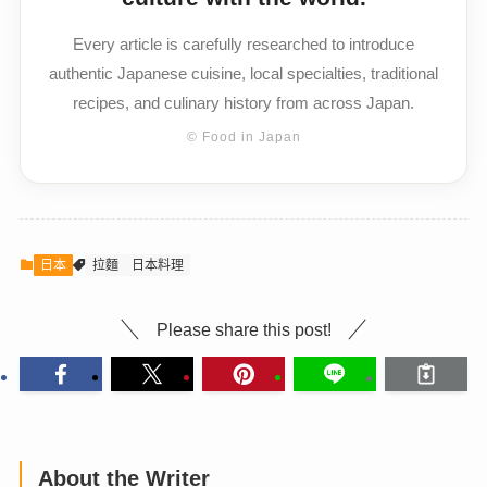
Every article is carefully researched to introduce
authentic Japanese cuisine, local specialties, traditional
recipes, and culinary history from across Japan.
© Food in Japan
日本
拉麵
日本料理
Please share this post!
About the Writer