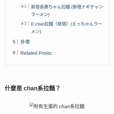
新宿長惠ちゃん拉麵 (新宿ナギチャン
ラーメン)
E-chan拉麵（新宿）(えっちゃんラー
メン)
外帶
Related Posts:
什麼是 chan系拉麵？