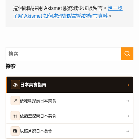
這個網站採用 Akismet 服務減少垃圾留言。
進一步
了解 Akismet 如何處理網站訪客的留言資料
。
探索
📚
日本美食指南
→
📍
依地區探索日本美食
→
🍴
依類型探索日本美食
→
📷
以照片選日本美食
→