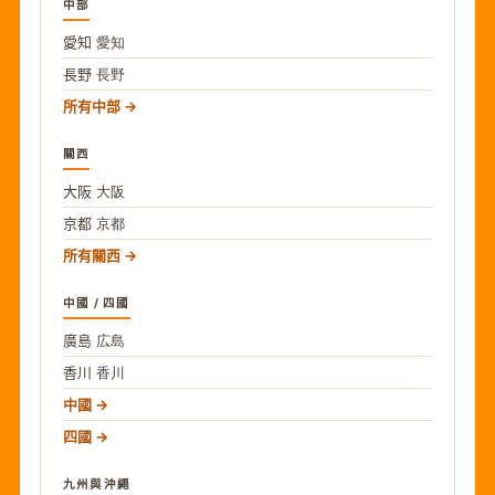
中部
愛知
愛知
長野
長野
所有中部
關西
大阪
大阪
京都
京都
所有關西
中國 / 四國
廣島
広島
香川
香川
中國
四國
九州與沖繩