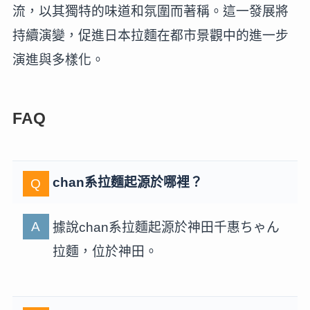
流，以其獨特的味道和氛圍而著稱。這一發展將
持續演變，促進日本拉麵在都市景觀中的進一步
演進與多樣化。
FAQ
chan系拉麵起源於哪裡？
據說chan系拉麵起源於神田千惠ちゃん
拉麵，位於神田。