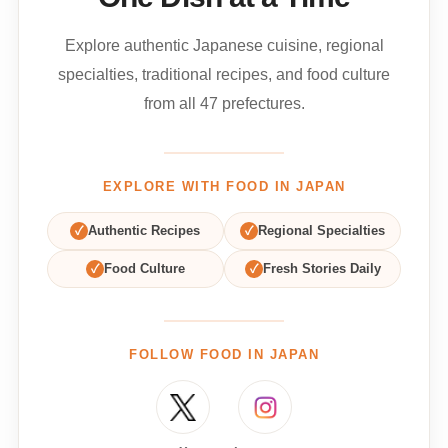
Explore authentic Japanese cuisine, regional
specialties, traditional recipes, and food culture
from all 47 prefectures.
EXPLORE WITH FOOD IN JAPAN
✓
Authentic Recipes
✓
Regional Specialties
✓
Food Culture
✓
Fresh Stories Daily
FOLLOW FOOD IN JAPAN