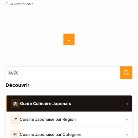
14 October 2025
1
Découvrir
📚
Guide Culinaire Japonais
→
📍
Cuisine Japonaise par Région
→
🍴
Cuisine Japonaise par Catégorie
→