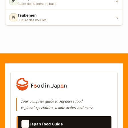
🌾
→
Guide de l'aliment de base
Tsukemen
🍜
→
Culture des nouilles
Your complete guide to Japanese food
regional specialties, iconic dishes and more.
📚
Japan Food Guide