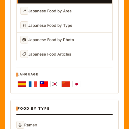
📍
Japanese Food by Area
🍴
Japanese Food by Type
📷
Japanese Food by Photo
📋
Japanese Food Articles
LANGUAGE
FOOD BY TYPE
🍜
Ramen