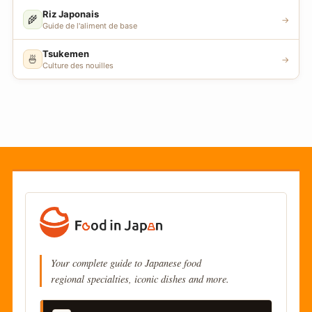
Riz Japonais
🌾
→
Guide de l'aliment de base
Tsukemen
🍜
→
Culture des nouilles
Your complete guide to Japanese food
regional specialties, iconic dishes and more.