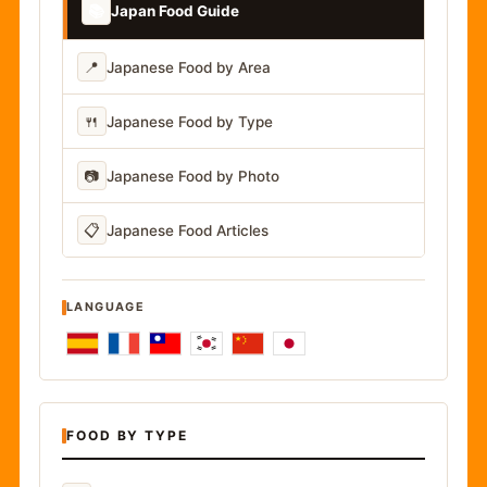
📚
Japan Food Guide
📍
Japanese Food by Area
🍴
Japanese Food by Type
📷
Japanese Food by Photo
📋
Japanese Food Articles
LANGUAGE
FOOD BY TYPE