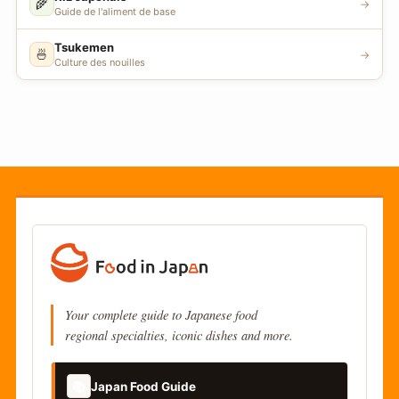
🌾
→
Guide de l'aliment de base
Tsukemen
🍜
→
Culture des nouilles
Your complete guide to Japanese food
regional specialties, iconic dishes and more.
📚
Japan Food Guide