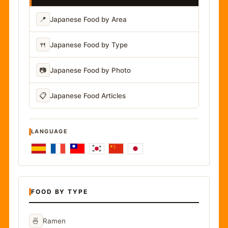
📍
Japanese Food by Area
🍴
Japanese Food by Type
📷
Japanese Food by Photo
📋
Japanese Food Articles
LANGUAGE
FOOD BY TYPE
🍜
Ramen