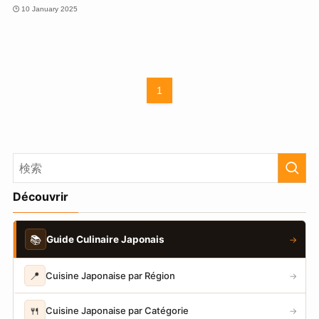
10 January 2025
1
Découvrir
📚
Guide Culinaire Japonais
→
📍
Cuisine Japonaise par Région
→
🍴
Cuisine Japonaise par Catégorie
→