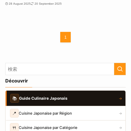
28 August 2025
20 September 2025
1
Découvrir
📚
Guide Culinaire Japonais
→
📍
Cuisine Japonaise par Région
→
🍴
Cuisine Japonaise par Catégorie
→