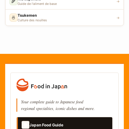
🌾
→
Guide de l'aliment de base
Tsukemen
🍜
→
Culture des nouilles
Your complete guide to Japanese food
regional specialties, iconic dishes and more.
📚
Japan Food Guide