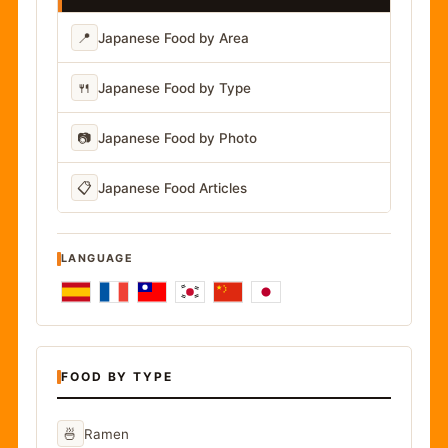
📍
Japanese Food by Area
🍴
Japanese Food by Type
📷
Japanese Food by Photo
📋
Japanese Food Articles
LANGUAGE
FOOD BY TYPE
🍜
Ramen