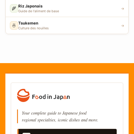
Riz Japonais
🌾
→
Guide de l'aliment de base
Tsukemen
🍜
→
Culture des nouilles
Your complete guide to Japanese food
regional specialties, iconic dishes and more.