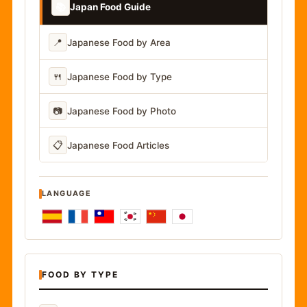
📚
Japan Food Guide
📍
Japanese Food by Area
🍴
Japanese Food by Type
📷
Japanese Food by Photo
📋
Japanese Food Articles
LANGUAGE
FOOD BY TYPE