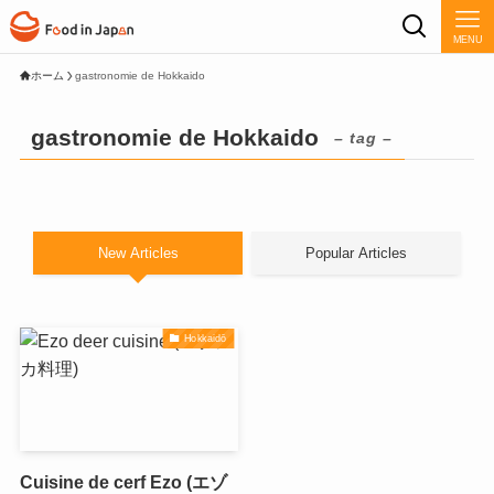
MENU
ホーム
gastronomie de Hokkaido
gastronomie de Hokkaido
– tag –
New Articles
Popular Articles
Hokkaidō
Cuisine de cerf Ezo (エゾ