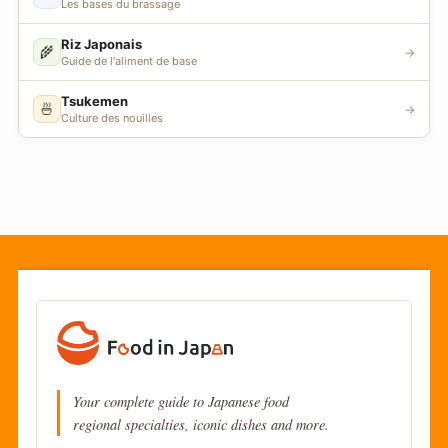
Les bases du brassage
Riz Japonais
🌾
→
Guide de l'aliment de base
Tsukemen
🍜
→
Culture des nouilles
Your complete guide to Japanese food
regional specialties, iconic dishes and more.