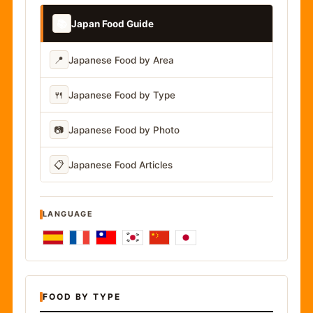
📚
Japan Food Guide
📍
Japanese Food by Area
🍴
Japanese Food by Type
📷
Japanese Food by Photo
📋
Japanese Food Articles
LANGUAGE
FOOD BY TYPE