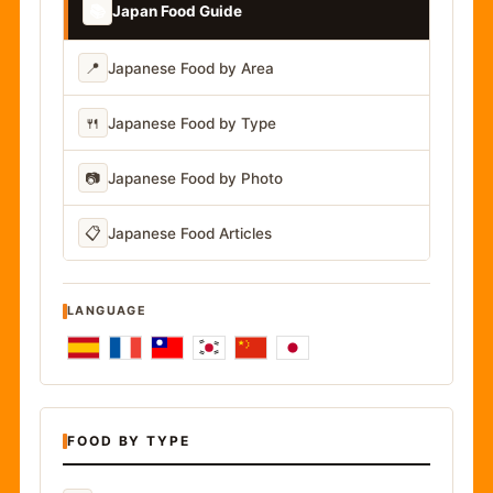
📚
Japan Food Guide
📍
Japanese Food by Area
🍴
Japanese Food by Type
📷
Japanese Food by Photo
📋
Japanese Food Articles
LANGUAGE
FOOD BY TYPE