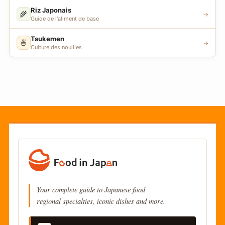
Riz Japonais
🌾
→
Guide de l'aliment de base
Tsukemen
🍜
→
Culture des nouilles
Your complete guide to Japanese food
regional specialties, iconic dishes and more.