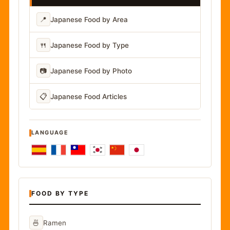
📍
Japanese Food by Area
🍴
Japanese Food by Type
📷
Japanese Food by Photo
📋
Japanese Food Articles
LANGUAGE
FOOD BY TYPE
🍜
Ramen