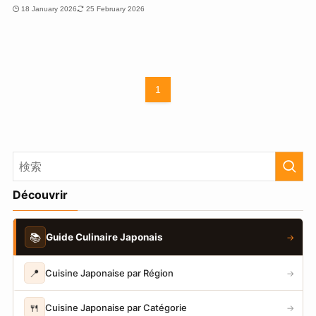
18 January 2026
25 February 2026
1
Découvrir
📚
Guide Culinaire Japonais
→
📍
Cuisine Japonaise par Région
→
🍴
Cuisine Japonaise par Catégorie
→