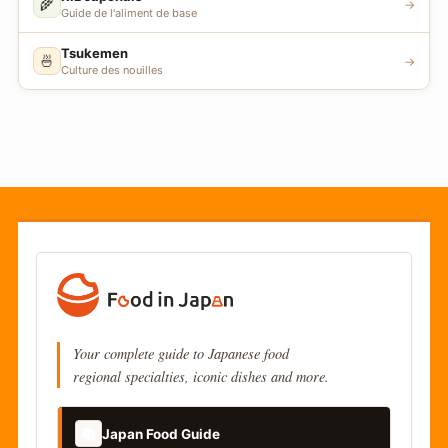
🌾
→
Guide de l'aliment de base
Tsukemen
🍜
→
Culture des nouilles
Your complete guide to Japanese food
regional specialties, iconic dishes and more.
📚
Japan Food Guide