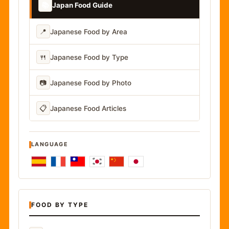
📚
Japan Food Guide
📍
Japanese Food by Area
🍴
Japanese Food by Type
📷
Japanese Food by Photo
📋
Japanese Food Articles
LANGUAGE
FOOD BY TYPE