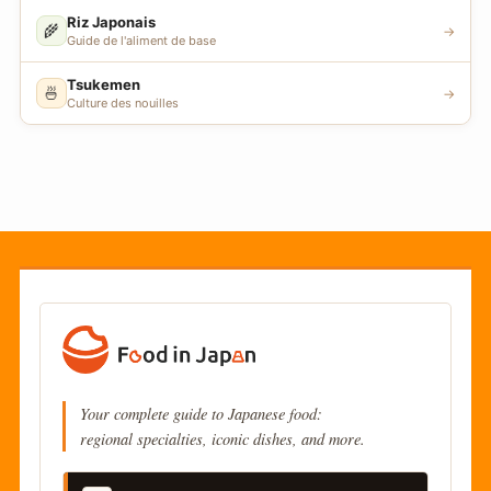
Riz Japonais
🌾
→
Guide de l'aliment de base
Tsukemen
🍜
→
Culture des nouilles
Your complete guide to Japanese food:
regional specialties, iconic dishes, and more.