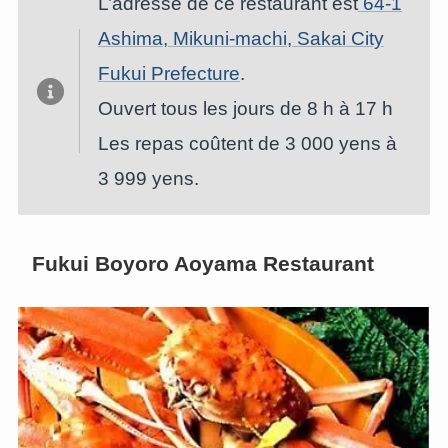
L’adresse de ce restaurant est
64-1
Ashima, Mikuni-machi, Sakai City
Fukui Prefecture
.
Ouvert tous les jours de 8 h à 17 h
Les repas coûtent de 3 000 yens à
3 999 yens.
Fukui Boyoro Aoyama Restaurant