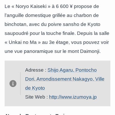
Le « Noryo Kaiseki » à 6 600 ¥ propose de
l’anguille domestique grillée au charbon de
binchotan, avec du poivre sansho de Kyoto
saupoudré pour la touche finale. Depuis la salle
« Unkai no Ma » au 3e étage, vous pouvez voir
une vue panoramique sur le mont Daimonji.
Adresse :
Shijo Agaru, Pontocho
Dori, Arrondissement Nakagyo, Ville
de Kyoto
Site Web :
http://www.izumoya.jp