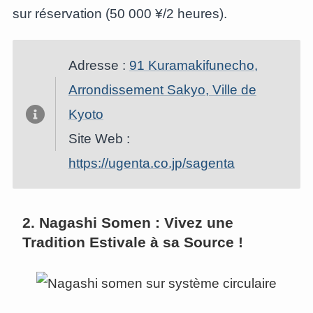
sur réservation (50 000 ¥/2 heures).
Adresse :
91 Kuramakifunecho,
Arrondissement Sakyo, Ville de
Kyoto
Site Web :
https://ugenta.co.jp/sagenta
2. Nagashi Somen : Vivez une
Tradition Estivale à sa Source !