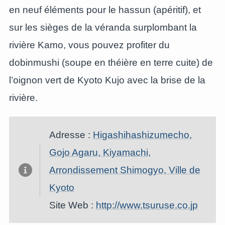
en neuf éléments pour le hassun (apéritif), et
sur les sièges de la véranda surplombant la
rivière Kamo, vous pouvez profiter du
dobinmushi (soupe en théière en terre cuite) de
l’oignon vert de Kyoto Kujo avec la brise de la
rivière.
Adresse :
Higashihashizumecho,
Gojo Agaru, Kiyamachi,
Arrondissement Shimogyo, Ville de
Kyoto
Site Web :
http://www.tsuruse.co.jp