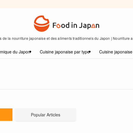
 de la nourriture japonaise et des aliments traditionnels du Japon | Nourriture
omique du Japon
Cuisine japonaise par type
Cuisine japonaise
Popular Articles