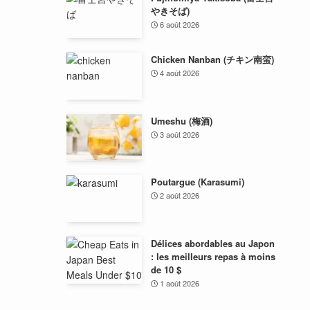
やきそば)
6 août 2026
Chicken Nanban (チキン南蛮)
4 août 2026
Umeshu (梅酒)
3 août 2026
Poutargue (Karasumi)
2 août 2026
Délices abordables au Japon
: les meilleurs repas à moins
de 10 $
1 août 2026