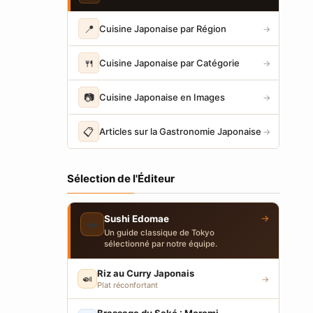
📍
Cuisine Japonaise par Région
→
🍴
Cuisine Japonaise par Catégorie
→
📷
Cuisine Japonaise en Images
→
📋
Articles sur la Gastronomie Japonaise
→
Sélection de l'Éditeur
→
Sushi Edomae
🍣
Un guide classique de Tokyo
sélectionné par notre équipe.
Riz au Curry Japonais
🍛
→
Plat réconfortant