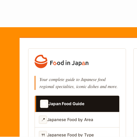
Your complete guide to Japanese food
regional specialties, iconic dishes and more.
📚
Japan Food Guide
📍
Japanese Food by Area
🍴
Japanese Food by Type