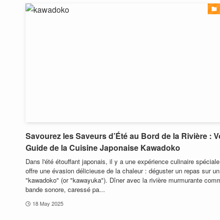
Savourez les Saveurs d’Été au Bord de la Rivière : V
Guide de la Cuisine Japonaise Kawadoko
Dans l'été étouffant japonais, il y a une expérience culinaire spéciale
offre une évasion délicieuse de la chaleur : déguster un repas sur un
"kawadoko" (or "kawayuka"). Dîner avec la rivière murmurante com
bande sonore, caressé pa...
18 May 2025