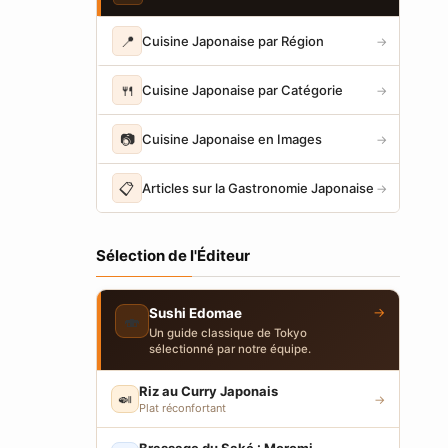
📍
Cuisine Japonaise par Région
→
🍴
Cuisine Japonaise par Catégorie
→
📷
Cuisine Japonaise en Images
→
📋
Articles sur la Gastronomie Japonaise
→
Sélection de l'Éditeur
→
Sushi Edomae
🍣
Un guide classique de Tokyo
sélectionné par notre équipe.
Riz au Curry Japonais
🍛
→
Plat réconfortant