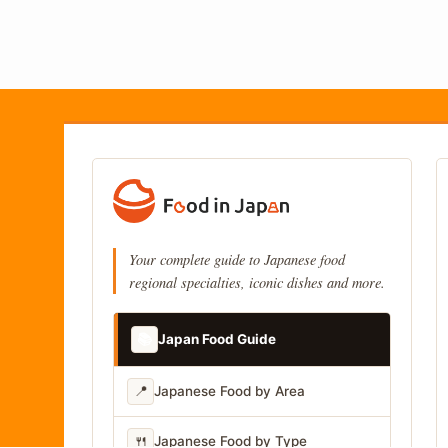
Your complete guide to Japanese food
regional specialties, iconic dishes and more.
📚
Japan Food Guide
📍
Japanese Food by Area
🍴
Japanese Food by Type