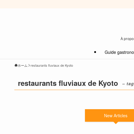
À propos
Guide gastron
ホーム
restaurants fluviaux de Kyoto
restaurants fluviaux de Kyoto
– tag
New Articles