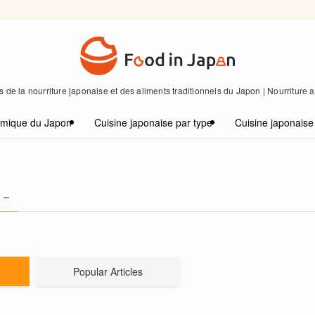
 de la nourriture japonaise et des aliments traditionnels du Japon | Nourriture
omique du Japon
Cuisine japonaise par type
Cuisine japonaise
 –
Popular Articles