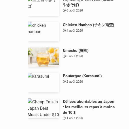
やきそば)
6 août 2026
Chicken Nanban (チキン南蛮)
4 août 2026
Umeshu (梅酒)
3 août 2026
Poutargue (Karasumi)
2 août 2026
Délices abordables au Japon
: les meilleurs repas à moins
de 10 $
1 août 2026