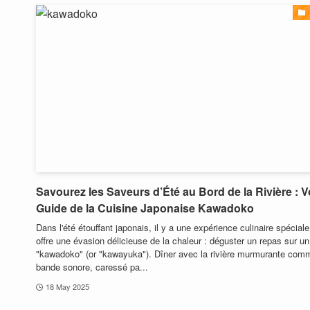
Savourez les Saveurs d’Été au Bord de la Rivière : V
Guide de la Cuisine Japonaise Kawadoko
Dans l'été étouffant japonais, il y a une expérience culinaire spéciale
offre une évasion délicieuse de la chaleur : déguster un repas sur un
"kawadoko" (or "kawayuka"). Dîner avec la rivière murmurante com
bande sonore, caressé pa...
18 May 2025