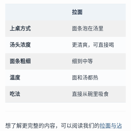
拉面
上桌方式
面条泡在汤里
汤头浓度
更清爽，可直接喝
面条粗细
细到中等
温度
面和汤都热
吃法
直接从碗里吸食
想了解更完整的内容，可以阅读我们的
拉面与沾