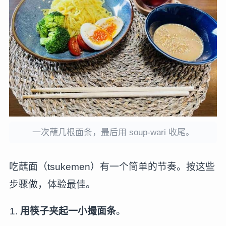
一次蘸几根面条，最后用 soup-wari 收尾。
吃蘸面（tsukemen）有一个简单的节奏。按这些
步骤做，体验最佳。
用筷子夹起一小撮面条
。