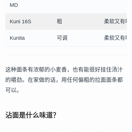
MD
Kuni 16S
粗
柔软又有嚼
Kunita
可调
柔软又有嚼
这种面条有浓郁的小麦香，也有能很好挂住汤汁
的嚼劲。在家做的话，用任何偏粗的拉面面条都
可以。
沾面是什么味道？