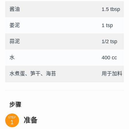
酱油
1.5 tbsp
姜泥
1 tsp
蒜泥
1/2 tsp
水
400 cc
水煮蛋、笋干、海苔
用于加料
步骤
STEP
准备