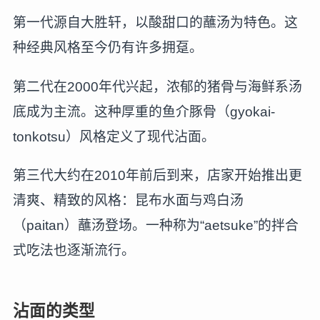
第一代源自大胜轩，以酸甜口的蘸汤为特色。这
种经典风格至今仍有许多拥趸。
第二代在2000年代兴起，浓郁的猪骨与海鲜系汤
底成为主流。这种厚重的鱼介豚骨（gyokai-
tonkotsu）风格定义了现代沾面。
第三代大约在2010年前后到来，店家开始推出更
清爽、精致的风格：昆布水面与鸡白汤
（paitan）蘸汤登场。一种称为“aetsuke”的拌合
式吃法也逐渐流行。
沾面的类型