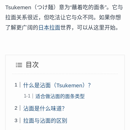
Tsukemen（つけ麺）意为“蘸着吃的面条”。它与
拉面关系很近，但吃法让它与众不同。如果你想
了解更广阔的
日本拉面
世界，可以从这里开始。
目次
什么是沾面（Tsukemen）？
适合做沾面的面条类型
沾面是什么味道？
拉面与沾面的区别