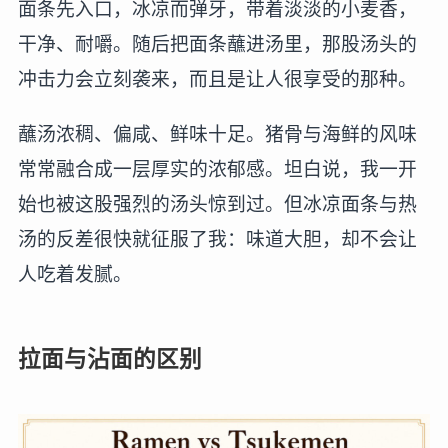
面条先入口，冰凉而弹牙，带着淡淡的小麦香，
干净、耐嚼。随后把面条蘸进汤里，那股汤头的
冲击力会立刻袭来，而且是让人很享受的那种。
蘸汤浓稠、偏咸、鲜味十足。猪骨与海鲜的风味
常常融合成一层厚实的浓郁感。坦白说，我一开
始也被这股强烈的汤头惊到过。但冰凉面条与热
汤的反差很快就征服了我：味道大胆，却不会让
人吃着发腻。
拉面与沾面的区别