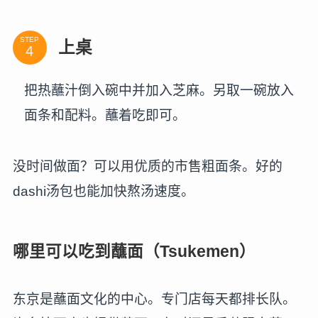
STEP
上桌
把热蘸汁倒入碗中并加入芝麻。另取一碗放入
面条和配料。蘸着吃即可。
没时间做面？可以用优质的市售粗面条。好的
dashi汤包也能加快熬汤速度。
哪里可以吃到蘸面（Tsukemen）
东京是蘸面文化的中心。专门店每天都排长队。