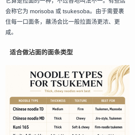
它算是拉面的一种，不过各地叫法不一。有些店
会称它为 morisoba 或 tsukesoba。由于需要裹
住每一口面条，蘸汤会比一般拉面汤更浓、更
咸。
适合做沾面的面条类型