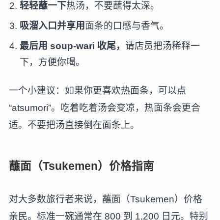
轻轻蘸一下
热汤，不要蘸得太深。
吸溜入口并享用
面条的口感与香气。
最后用 soup-wari 收尾，
请店员把汤稀释一
下，方便你喝。
一个小建议：如果你更喜欢热面条，可以点
“atsumori”。吃着吃着汤会变凉，热面条会更合
适。不要把汤直接倒在面条上。
蘸面（Tsukemen）价格指南
对大多数旅行者来说，蘸面（Tsukemen）价格
亲民。标准一碗通常在 800 到 1,200 日元。特别