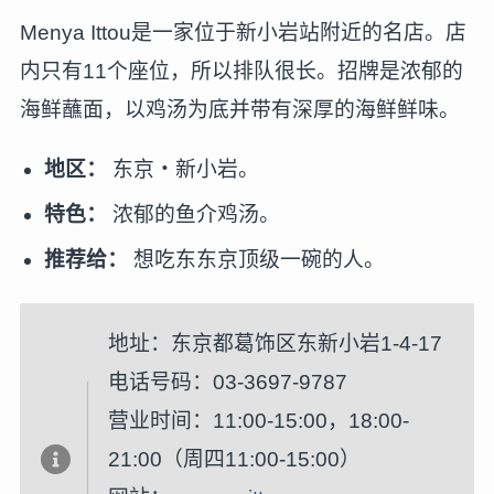
Menya Ittou是一家位于新小岩站附近的名店。店
内只有11个座位，所以排队很长。招牌是浓郁的
海鲜蘸面，以鸡汤为底并带有深厚的海鲜鲜味。
地区：
东京・新小岩。
特色：
浓郁的鱼介鸡汤。
推荐给：
想吃东东京顶级一碗的人。
地址：东京都葛饰区东新小岩1-4-17
电话号码：03-3697-9787
营业时间：11:00-15:00，18:00-
21:00（周四11:00-15:00）