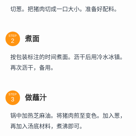
切葱。把猪肉切成一口大小。准备好配料。
STEP
煮面
按包装标注的时间煮面。沥干后用冷水冰镇。
再次沥干，备用。
STEP
做蘸汁
锅中加热芝麻油。将猪肉煎至变色。加入葱，
再加入汤底材料，煮沸即可。