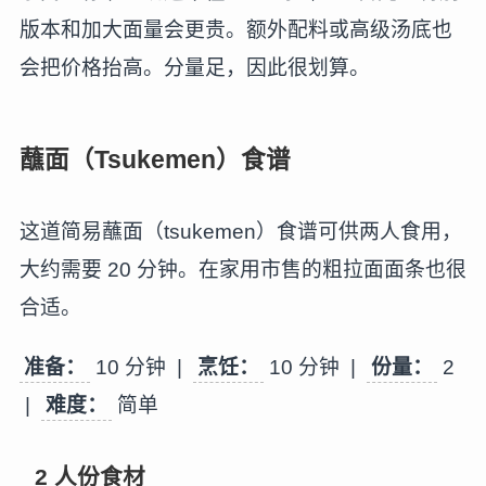
版本和加大面量会更贵。额外配料或高级汤底也
会把价格抬高。分量足，因此很划算。
蘸面（Tsukemen）食谱
这道简易蘸面（tsukemen）食谱可供两人食用，
大约需要 20 分钟。在家用市售的粗拉面面条也很
合适。
准备：
10 分钟 |
烹饪：
10 分钟 |
份量：
2
|
难度：
简单
2 人份食材