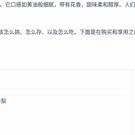
梨。它口感如黄油般细腻，带有花香，甜味柔和醇厚。人
该怎么挑、怎么存、以及怎么吃。下面是在购买和享用之
洋梨