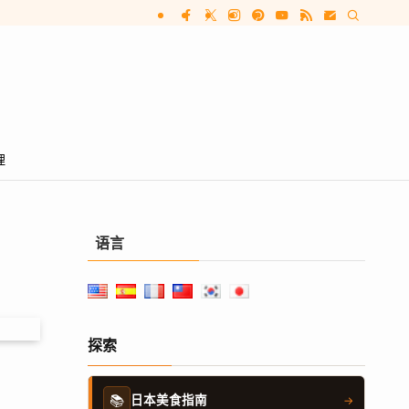
理
语言
探索
📚
日本美食指南
→