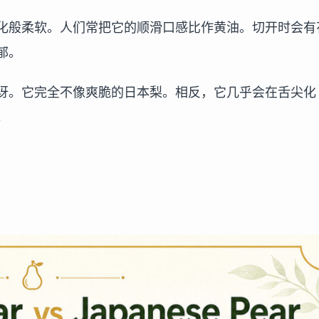
化般柔软。人们常把它的顺滑口感比作黄油。切开时会有
郁。
讶。它完全不像爽脆的日本梨。相反，它几乎会在舌尖化
。