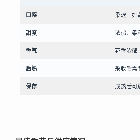
口感
柔软、如
甜度
浓郁、柔
香气
花香浓郁
后熟
采收后需
保存
成熟后可