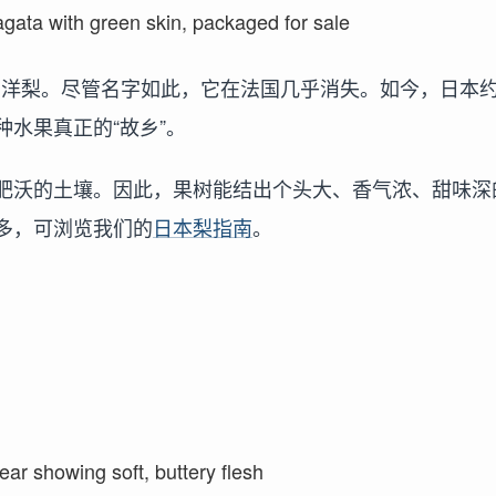
西洋梨。尽管名字如此，它在法国几乎消失。如今，日本
种水果真正的“故乡”。
肥沃的土壤。因此，果树能结出个头大、香气浓、甜味深
多，可浏览我们的
日本梨指南
。