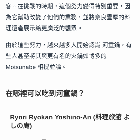
客。在挑戰的時期，這個努力變得特別重要，因
為它幫助改變了他們的業務，並將奈良豐厚的料
理遺產展示給更廣泛的觀眾。
由於這些努力，越來越多人開始認識 河童鍋，有
些人甚至將其與更有名的火鍋如博多的
Motsunabe 相提並論。
在哪裡可以吃到河童鍋？
Ryori Ryokan Yoshino-An (料理旅館 よ
しの庵)