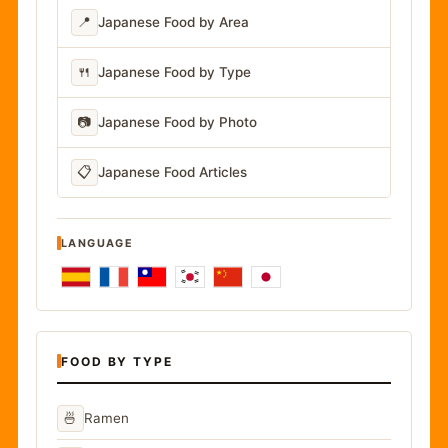
📍
Japanese Food by Area
🍴
Japanese Food by Type
📷
Japanese Food by Photo
📋
Japanese Food Articles
LANGUAGE
FOOD BY TYPE
🍜
Ramen