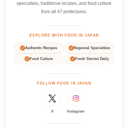
specialties, traditional recipes, and food culture
from all 47 prefectures.
EXPLORE WITH FOOD IN JAPAN
✓
Authentic Recipes
✓
Regional Specialties
✓
Food Culture
✓
Fresh Stories Daily
FOLLOW FOOD IN JAPAN
X
Instagram