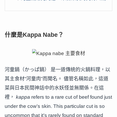
什麼是Kappa Nabe？
河童鍋（かっぱ鍋） 是一道傳統的火鍋料理，以
其主食材“河童肉”而聞名。 儘管名稱如此，這道
菜與日本民間神話中的水妖怪並無關係。在這
裡，
kappa
refers to a rare cut of beef found just
under the cow’s skin. This particular cut is so
uncommon that it’s rarely found on standard