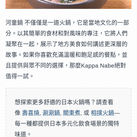
河童鍋 不僅僅是一道火鍋，它是當地文化的一部
分。以其簡單的食材和對風味的專注，它將人們
凝聚在一起，展示了地方美食如何講述更深層的
故事。如果你喜歡充滿溫暖和飽足感的餐點，並
且提供與眾不同的選擇，那麼Kappa Nabe絕對
值得一試。
想探索更多舒適的日本火鍋嗎？請查看
像
壽喜燒
,
涮涮鍋
,
關東煮
, 或
相撲火鍋
—
每一種都提供日本多元化飲食場景的獨特
味道。