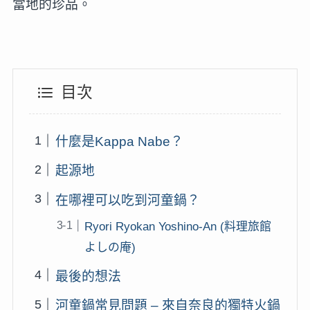
當地的珍品。
目次
什麼是Kappa Nabe？
起源地
在哪裡可以吃到河童鍋？
Ryori Ryokan Yoshino-An (料理旅館
よしの庵)
最後的想法
河童鍋常見問題 – 來自奈良的獨特火鍋