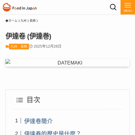
MENU
ホーム
九州
長崎
伊達卷 (伊達巻)
2025年12月28日
九州
長崎
目次
伊達卷簡介
伊達卷的歷史是什麼？