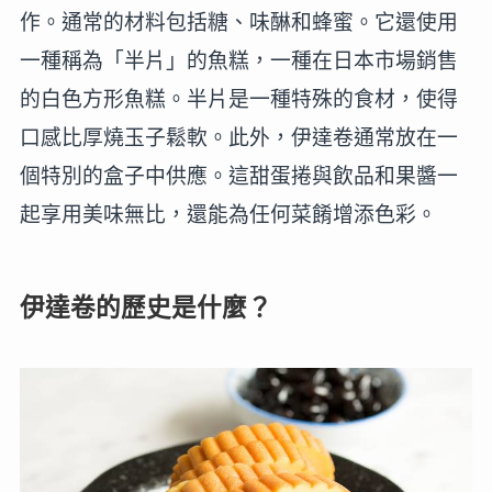
作。通常的材料包括糖、味醂和蜂蜜。它還使用
一種稱為「半片」的魚糕，一種在日本市場銷售
的白色方形魚糕。半片是一種特殊的食材，使得
口感比厚燒玉子鬆軟。此外，伊達卷通常放在一
個特別的盒子中供應。這甜蛋捲與飲品和果醬一
起享用美味無比，還能為任何菜餚增添色彩。
伊達卷的歷史是什麼？