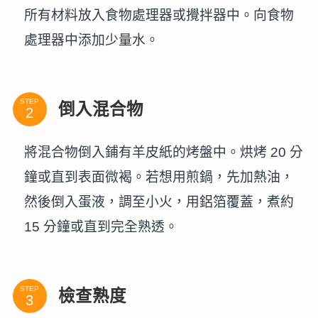
所有材料放入食物處理器或攪拌器中。向食物
處理器中添加少量水。
STEP
倒入混合物
將混合物倒入鋪有羊皮紙的烤盤中。烘烤 20 分
鐘或直到表面微褐。若想用煎鍋，先加熱油，
然後倒入蛋液，調至小火，用鋁箔覆蓋，煮約
15 分鐘或直到完全熟透。
STEP
檢查熟度