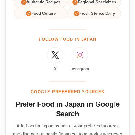
✓
Authentic Recipes
✓
Regional Specialties
✓
Food Culture
✓
Fresh Stories Daily
FOLLOW FOOD IN JAPAN
X
Instagram
GOOGLE PREFERRED SOURCES
Prefer Food in Japan in Google
Search
Add Food in Japan as one of your preferred sources
and discover authentic Japanese food stories whenever