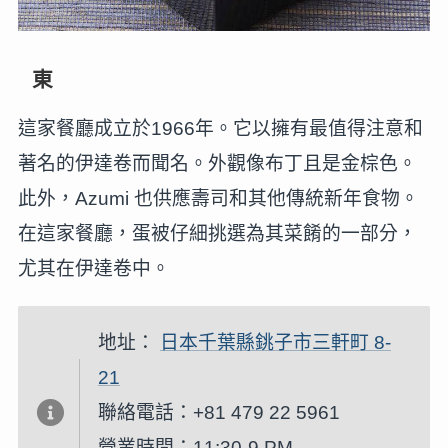
東
這家餐廳成立於1966年。它以擁有最值得注意和
著名的伊達卷而聞名。外觀像布丁且是金棕色。
此外，Azumi 也供應壽司和其他傳統新年食物。
在這家餐廳，蛋被仔細挑選為其菜餚的一部分，
尤其在伊達卷中。
地址：
日本千葉縣銚子市三軒町 8-
21
聯絡電話：+81 479 22 5961
營業時間：11:30-9 PM