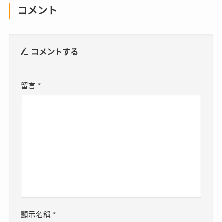
コメント
コメントする
留言
*
顯示名稱
*