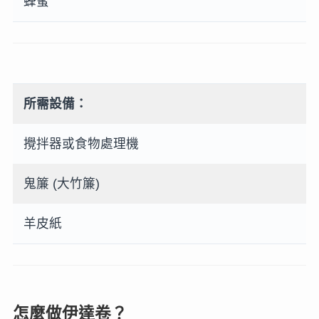
蜂蜜
所需設備：
攪拌器或食物處理機
鬼簾 (大竹簾)
羊皮紙
怎麼做伊達卷？