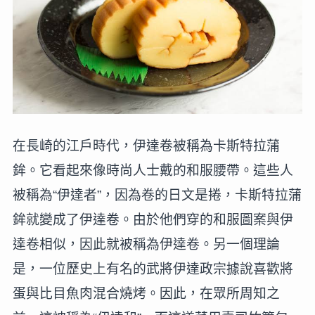
在長崎的江戶時代，伊達卷被稱為卡斯特拉蒲
鉾。它看起來像時尚人士戴的和服腰帶。這些人
被稱為“伊達者”，因為卷的日文是捲，卡斯特拉蒲
鉾就變成了伊達卷。由於他們穿的和服圖案與伊
達卷相似，因此就被稱為伊達卷。另一個理論
是，一位歷史上有名的武將伊達政宗據說喜歡將
蛋與比目魚肉混合燒烤。因此，在眾所周知之