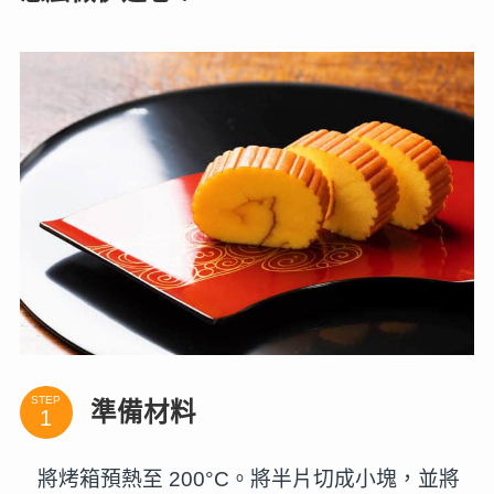
STEP
準備材料
將烤箱預熱至 200°C。將半片切成小塊，並將