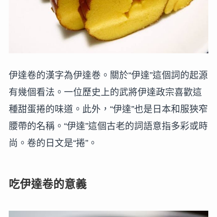
伊達卷的漢字為伊達巻。關於“伊達”這個詞的起源
有幾個看法。一位歷史上的武將伊達政宗喜歡這
種甜蛋捲的味道。此外，“伊達”也是日本和服狹窄
腰帶的名稱。“伊達”這個古老的詞語意指多彩或時
尚。卷的日文是“捲”。
吃伊達卷的意義