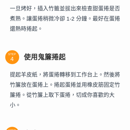
一旦烤好，插入竹籤並拔出來檢查甜蛋捲是否
煮熟。讓蛋捲稍微冷卻 1-2 分鐘。最好在蛋捲
還熱時捲起。
STEP
使用鬼簾捲起
提起羊皮紙，將蛋捲轉移到工作台上。然後將
竹簾放在蛋捲上。捲起蛋捲並用橡皮筋固定竹
簾捲。從竹簾上取下蛋捲，切成你喜歡的大
小。