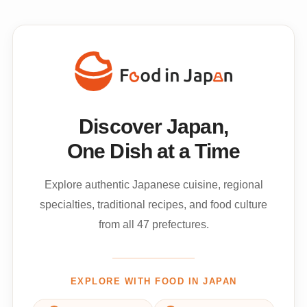
Discover Japan,
One Dish at a Time
Explore authentic Japanese cuisine, regional
specialties, traditional recipes, and food culture
from all 47 prefectures.
EXPLORE WITH FOOD IN JAPAN