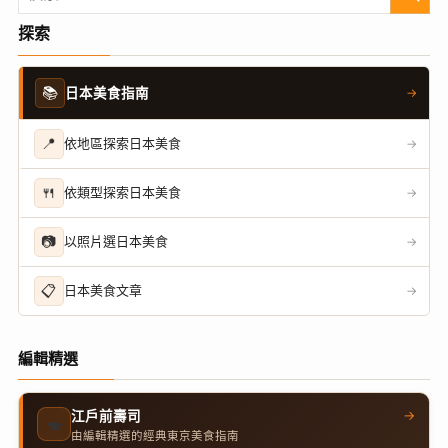
探索
📚
日本美食指南
→
📍
依地區探索日本美食
→
🍴
依類型探索日本美食
→
📷
以照片選日本美食
→
📋
日本美食文章
→
編輯精選
→
江戶前壽司
🍣
由編輯精選的經典東京美食指南