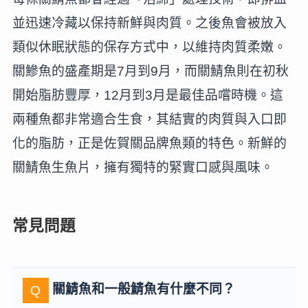
並迅速冷藏以保持新鮮與肉質。之後魚會被放入
類似休眠狀態的保存方式中，以維持肉質柔嫩。
關鰺魚的盛產期是7月到9月，而關鯖魚則在初秋
開始脂肪豐厚，12月到3月是最佳品嚐時機。這
兩種魚都非常適合生食，其結實的肉質與入口即
化的脂肪，正是佐賀關品牌魚類的特色。新鮮的
關鯖魚生魚片，擁有獨特的緊實口感與風味。
常見問題
關鯖魚和一般鯖魚有什麼不同？