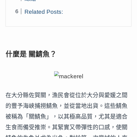
Related Posts:
什麼是 關鯖魚？
在大分縣佐賀關，漁民會從位於大分與愛媛之間
的豐予海峽捕撈鯖魚，並從當地出貨。這些鯖魚
被稱為「關鯖魚」，以其極高品質，尤其是適合
生食而備受推崇。其緊實又帶彈性的口感，使關