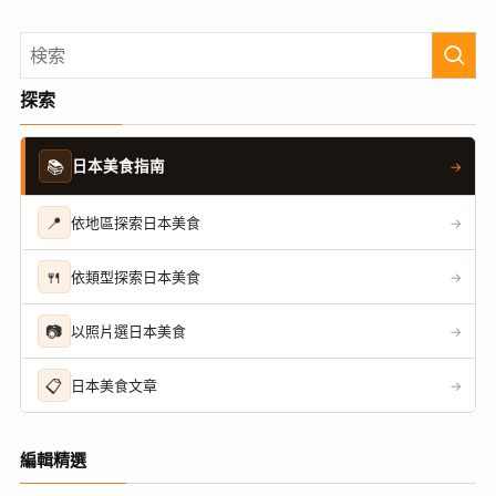
探索
📚
日本美食指南
→
📍
依地區探索日本美食
→
🍴
依類型探索日本美食
→
📷
以照片選日本美食
→
📋
日本美食文章
→
編輯精選