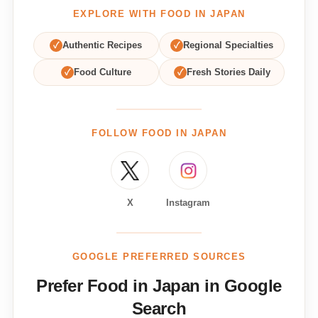
EXPLORE WITH FOOD IN JAPAN
✓
Authentic Recipes
✓
Regional Specialties
✓
Food Culture
✓
Fresh Stories Daily
FOLLOW FOOD IN JAPAN
X
Instagram
GOOGLE PREFERRED SOURCES
Prefer Food in Japan in Google
Search