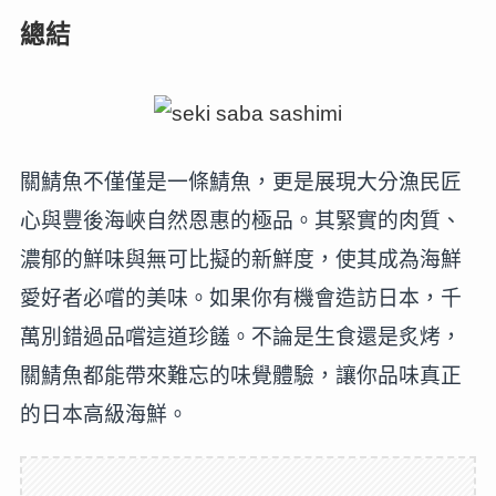
總結
關鯖魚不僅僅是一條鯖魚，更是展現大分漁民匠
心與豐後海峽自然恩惠的極品。其緊實的肉質、
濃郁的鮮味與無可比擬的新鮮度，使其成為海鮮
愛好者必嚐的美味。如果你有機會造訪日本，千
萬別錯過品嚐這道珍饈。不論是生食還是炙烤，
關鯖魚都能帶來難忘的味覺體驗，讓你品味真正
的日本高級海鮮。