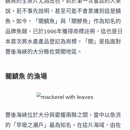
鯖魚的生魚片尤為出色。對於第一次嘗試的人來
說，若不事先說明，甚至可能不會意識到這是鯖
魚。如今，「關鯖魚」與「關鰺魚」作為知名的
品牌魚類，已於1996年獲得商標註冊，這也是日
本首次將水產產品登記為商標。「關」是指面對
豐後海峽的大分縣佐賀關地區。
關鯖魚 的漁場
豐後海峽位於大分與愛媛兩縣之間，當中以急流
的「早吸之瀨戶」最為知名。在這片海域，由佐