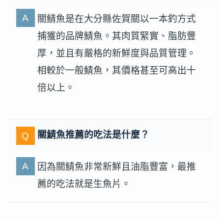
關鯖魚是在大分縣佐賀關以一本釣方式
捕獲的品牌鯖魚。其肉質緊實、脂肪豐
厚，並且有嚴格的新鮮度與品質管理。
相較於一般鯖魚，其價格甚至可高出十
倍以上。
關鯖魚推薦的吃法是什麼？
因為關鯖魚非常新鮮且油脂豐富，最推
薦的吃法就是生魚片。