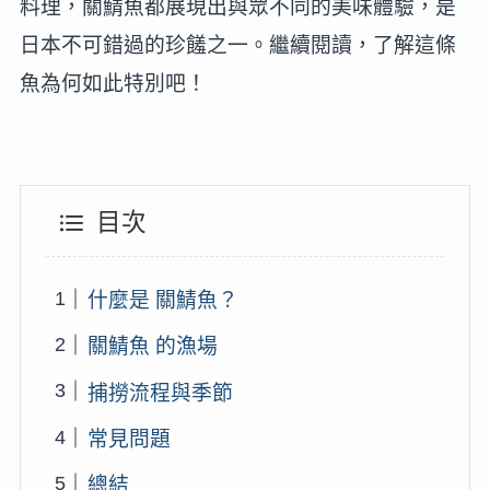
料理，關鯖魚都展現出與眾不同的美味體驗，是
日本不可錯過的珍饈之一。繼續閱讀，了解這條
魚為何如此特別吧！
目次
什麼是 關鯖魚？
關鯖魚 的漁場
捕撈流程與季節
常見問題
總結