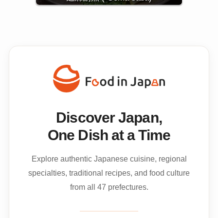
Discover Japan,
One Dish at a Time
Explore authentic Japanese cuisine, regional
specialties, traditional recipes, and food culture
from all 47 prefectures.