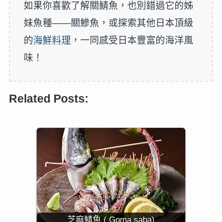
如果你喜歡了解關鯖魚，也別錯過它的姊
妹魚種——關鰺魚，或探索其他日本頂級
的
海鮮料理
，一同感受日本豐富的海洋風
味！
Related Posts:
芝麻鯖魚 ( Goma saba)