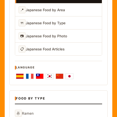
📍
Japanese Food by Area
🍴
Japanese Food by Type
📷
Japanese Food by Photo
📋
Japanese Food Articles
LANGUAGE
FOOD BY TYPE
🍜
Ramen