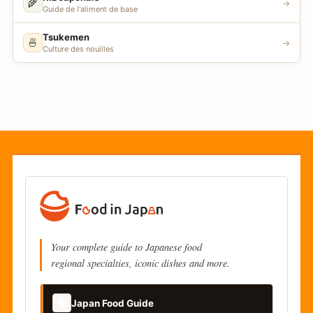
🌾
→
Guide de l'aliment de base
Tsukemen
🍜
→
Culture des nouilles
Your complete guide to Japanese food
regional specialties, iconic dishes and more.
📚
Japan Food Guide