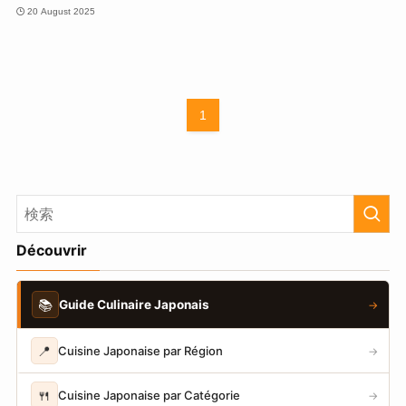
20 August 2025
1
Découvrir
📚
Guide Culinaire Japonais
→
📍
Cuisine Japonaise par Région
→
🍴
Cuisine Japonaise par Catégorie
→