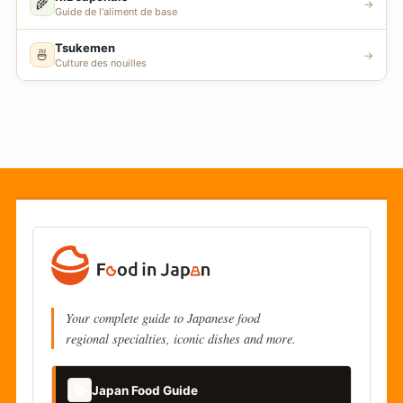
🌾
→
Guide de l'aliment de base
Tsukemen
🍜
→
Culture des nouilles
Your complete guide to Japanese food
regional specialties, iconic dishes and more.
📚
Japan Food Guide