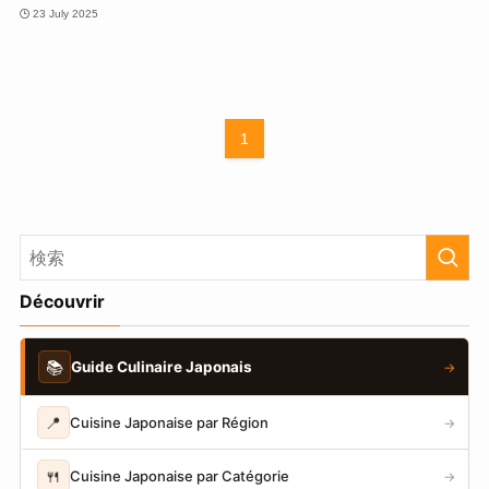
23 July 2025
1
Découvrir
📚
Guide Culinaire Japonais
→
📍
Cuisine Japonaise par Région
→
🍴
Cuisine Japonaise par Catégorie
→