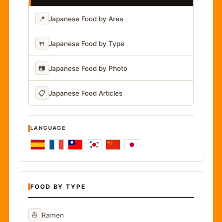
📍
Japanese Food by Area
🍴
Japanese Food by Type
📷
Japanese Food by Photo
📋
Japanese Food Articles
LANGUAGE
FOOD BY TYPE
🍜
Ramen