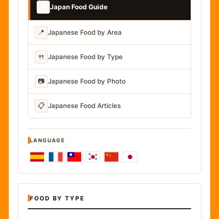
📚
Japan Food Guide
📍
Japanese Food by Area
🍴
Japanese Food by Type
📷
Japanese Food by Photo
📋
Japanese Food Articles
LANGUAGE
FOOD BY TYPE