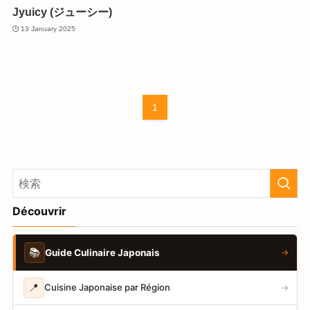
Jyuicy (ジューシー)
13 January 2025
1
Découvrir
📚
Guide Culinaire Japonais
→
📍
Cuisine Japonaise par Région
→