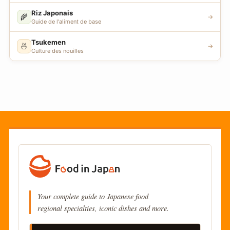
Riz Japonais
🌾
→
Guide de l'aliment de base
Tsukemen
🍜
→
Culture des nouilles
Your complete guide to Japanese food
regional specialties, iconic dishes and more.