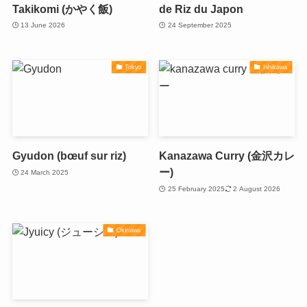
Takikomi (かやく飯)
de Riz du Japon
13 June 2026
24 September 2025
Tokyo
Ishikawa
Gyudon (bœuf sur riz)
Kanazawa Curry (金沢カレ
ー)
24 March 2025
25 February 2025
2 August 2026
Okinawa