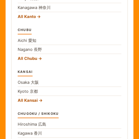
Kanagawa
神奈川
All Kanto
CHUBU
Aichi
愛知
Nagano
長野
All Chubu
KANSAI
Osaka
大阪
Kyoto
京都
All Kansai
CHUGOKU / SHIKOKU
Hiroshima
広島
Kagawa
香川