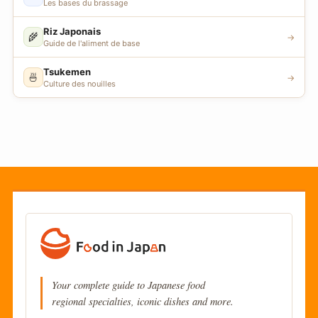
Les bases du brassage
Riz Japonais
🌾
→
Guide de l'aliment de base
Tsukemen
🍜
→
Culture des nouilles
Your complete guide to Japanese food
regional specialties, iconic dishes and more.