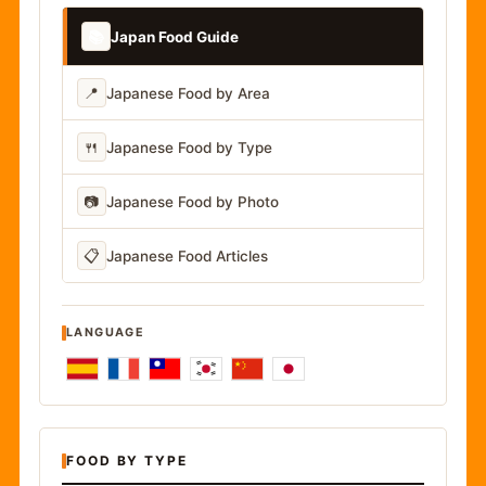
📚
Japan Food Guide
📍
Japanese Food by Area
🍴
Japanese Food by Type
📷
Japanese Food by Photo
📋
Japanese Food Articles
LANGUAGE
FOOD BY TYPE