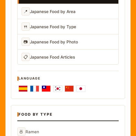
📍
Japanese Food by Area
🍴
Japanese Food by Type
📷
Japanese Food by Photo
📋
Japanese Food Articles
LANGUAGE
FOOD BY TYPE
🍜
Ramen