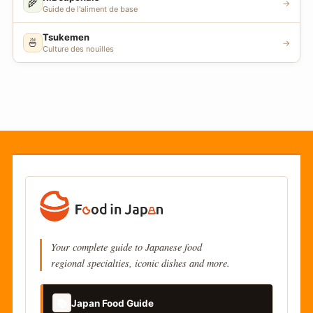
🌾
→
Guide de l'aliment de base
Tsukemen
🍜
→
Culture des nouilles
Your complete guide to Japanese food
regional specialties, iconic dishes and more.
📚
Japan Food Guide