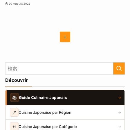
20 August 2025
1
Découvrir
📚
Guide Culinaire Japonais
→
📍
Cuisine Japonaise par Région
→
🍴
Cuisine Japonaise par Catégorie
→